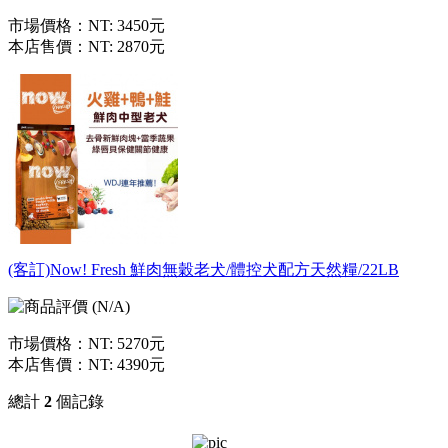
市場價格：
NT: 3450元
本店售價：
NT: 2870元
(客訂)Now! Fresh 鮮肉無穀老犬/體控犬配方天然糧/22LB
市場價格：
NT: 5270元
本店售價：
NT: 4390元
總計
2
個記錄