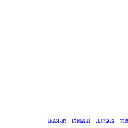
認識我們
｜
購物說明
｜
用戶協議
｜
常