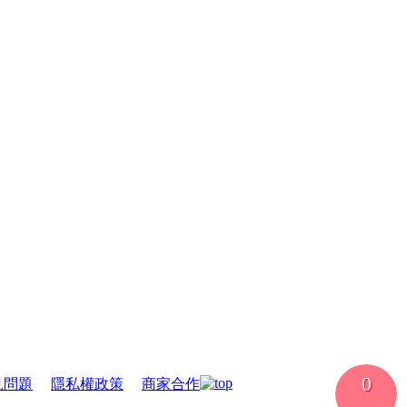
0
見問題
｜
隱私權政策
｜
商家合作