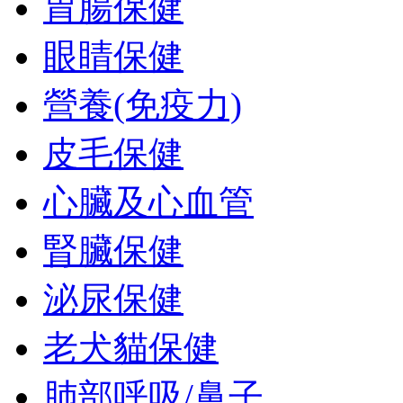
胃腸保健
眼睛保健
營養(免疫力)
皮毛保健
心臟及心血管
腎臟保健
泌尿保健
老犬貓保健
肺部呼吸/鼻子