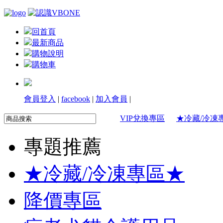
回首頁
最新商品
購物說明
購物車
會員登入
|
facebook
|
加入會員
|
VIP兌換專區
★冷藏/冷凍
專題推薦
★冷藏/冷凍專區★
降價專區