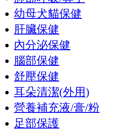
幼母犬貓保健
肝臟保健
內分泌保健
腦部保健
舒壓保健
耳朵清潔(外用)
營養補充液/膏/粉
足部保護