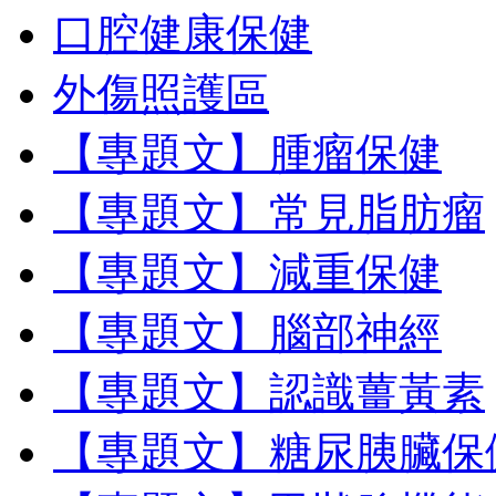
口腔健康保健
外傷照護區
【專題文】腫瘤保健
【專題文】常見脂肪瘤
【專題文】減重保健
【專題文】腦部神經
【專題文】認識薑黃素
【專題文】糖尿胰臟保