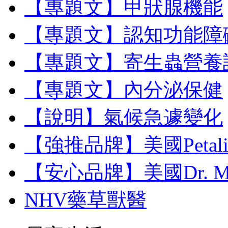
【專題文】甲狀腺機能
【專題文】認知功能障
【專題文】寄生蟲營養
【專題文】內分泌保健
【說明】氣候急遽變化
【強推品牌】美國Petal
【安心品牌】美國Dr. M
NHV藥草獸醫