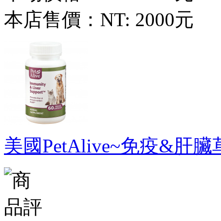
本店售價：
NT: 2000元
美國PetAlive~免疫&