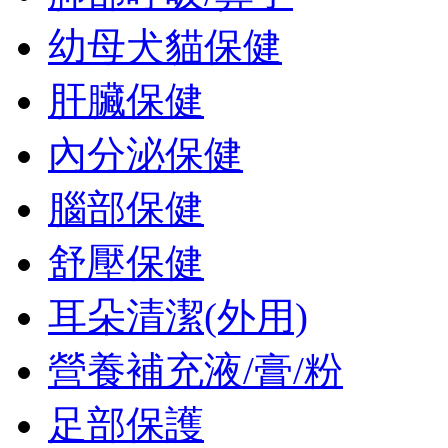
幼母犬貓保健
肝臟保健
內分泌保健
腦部保健
舒壓保健
耳朵清潔(外用)
營養補充液/膏/粉
足部保護