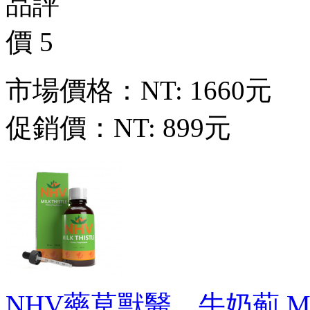
市場價格：
NT: 1660元
促銷價：
NT: 899元
NHV藥草獸醫。牛奶薊 MILK