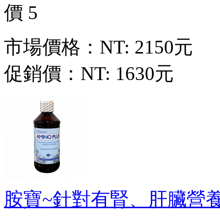
市場價格：
NT: 2150元
促銷價：
NT: 1630元
胺寶~針對有腎、肝臟營養補