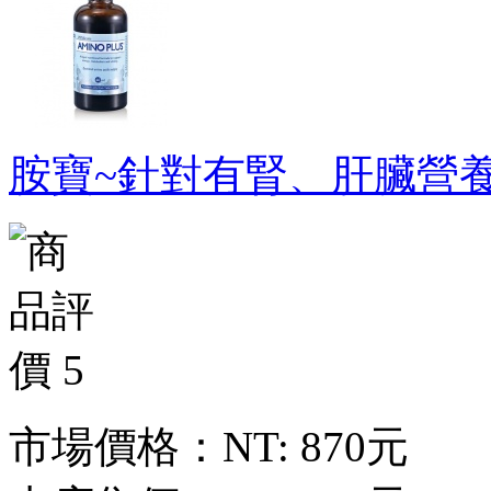
胺寶~針對有腎、肝臟營養補
市場價格：
NT: 870元