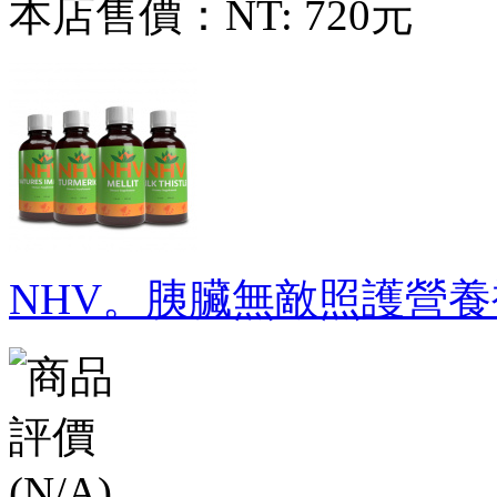
本店售價：
NT: 720元
NHV。胰臟無敵照護營養