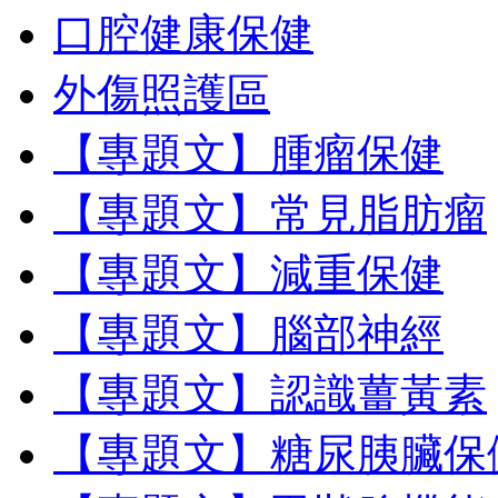
口腔健康保健
外傷照護區
【專題文】腫瘤保健
【專題文】常見脂肪瘤
【專題文】減重保健
【專題文】腦部神經
【專題文】認識薑黃素
【專題文】糖尿胰臟保