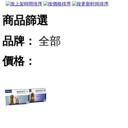
商品篩選
品牌：
全部
價格：