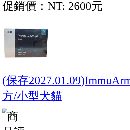
促銷價：
NT: 2600元
(保存2027.01.09)Im
方/小型犬貓