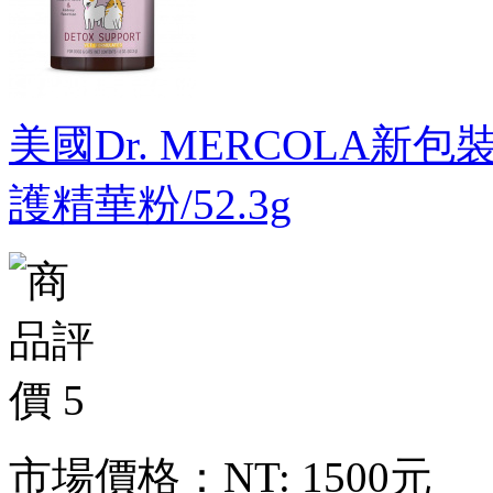
美國Dr. MERCOLA新包裝新
護精華粉/52.3g
市場價格：
NT: 1500元