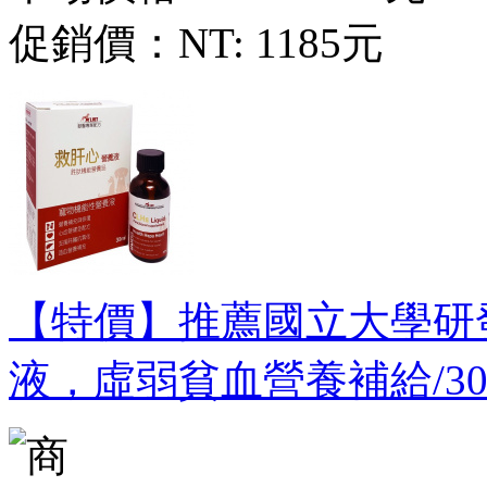
促銷價：
NT: 1185元
【特價】推薦國立大學研發
液，虛弱貧血營養補給/30