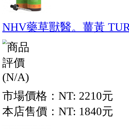
NHV藥草獸醫。薑黃 TURME
市場價格：
NT: 2210元
本店售價：
NT: 1840元