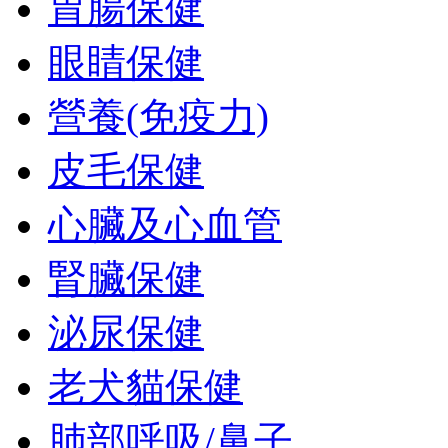
胃腸保健
眼睛保健
營養(免疫力)
皮毛保健
心臟及心血管
腎臟保健
泌尿保健
老犬貓保健
肺部呼吸/鼻子