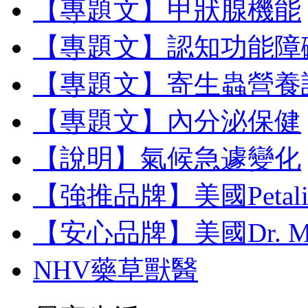
【專題文】甲狀腺機能
【專題文】認知功能障
【專題文】寄生蟲營養
【專題文】內分泌保健
【說明】氣候急遽變化
【強推品牌】美國Petal
【安心品牌】美國Dr. M
NHV藥草獸醫