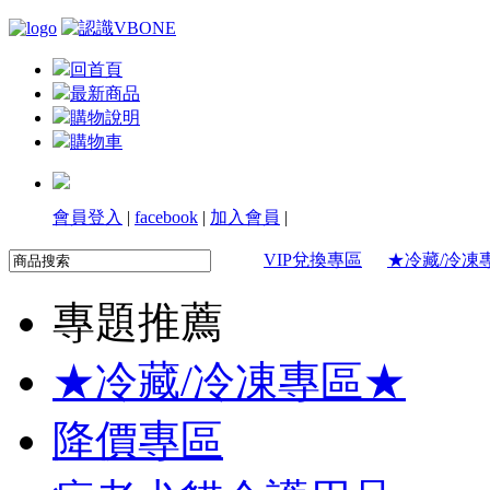
回首頁
最新商品
購物說明
購物車
會員登入
|
facebook
|
加入會員
|
VIP兌換專區
★冷藏/冷凍
專題推薦
★冷藏/冷凍專區★
降價專區