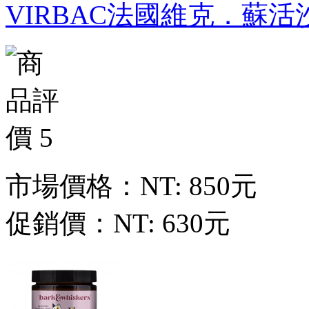
VIRBAC法國維克．蘇活
市場價格：
NT: 850元
促銷價：
NT: 630元