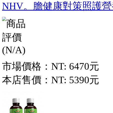
NHV。膽健康對策照護營
市場價格：
NT: 6470元
本店售價：
NT: 5390元