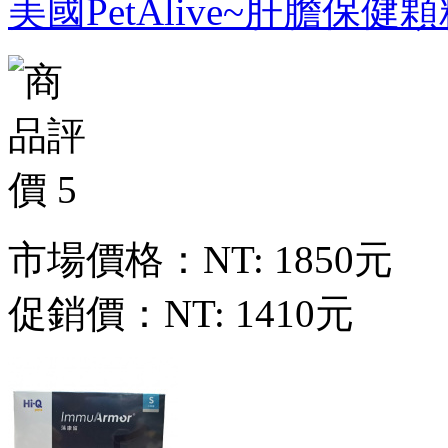
美國PetAlive~肝膽保健顆粒
市場價格：
NT: 1850元
促銷價：
NT: 1410元