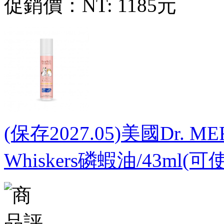
促銷價：
NT: 1185元
(保存2027.05)美國Dr. 
Whiskers磷蝦油/43ml(