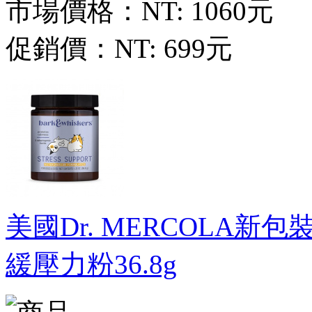
市場價格：
NT: 1060元
促銷價：
NT: 699元
美國Dr. MERCOLA新包裝新
緩壓力粉36.8g