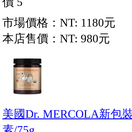
市場價格：
NT: 1180元
本店售價：
NT: 980元
美國Dr. MERCOLA新包裝新
素/75g