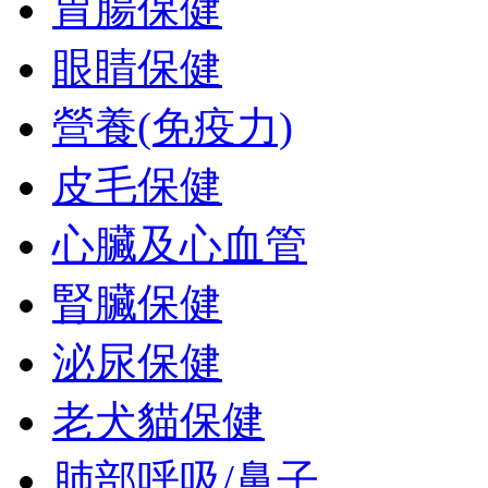
胃腸保健
眼睛保健
營養(免疫力)
皮毛保健
心臟及心血管
腎臟保健
泌尿保健
老犬貓保健
肺部呼吸/鼻子