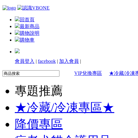
回首頁
最新商品
購物說明
購物車
會員登入
|
facebook
|
加入會員
|
VIP兌換專區
★冷藏/冷凍
專題推薦
★冷藏/冷凍專區★
降價專區