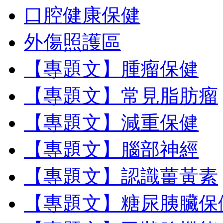
口腔健康保健
外傷照護區
【專題文】腫瘤保健
【專題文】常見脂肪瘤
【專題文】減重保健
【專題文】腦部神經
【專題文】認識薑黃素
【專題文】糖尿胰臟保