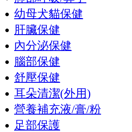
幼母犬貓保健
肝臟保健
內分泌保健
腦部保健
舒壓保健
耳朵清潔(外用)
營養補充液/膏/粉
足部保護