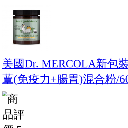
美國Dr. MERCOLA新包裝新
蕈(免疫力+腸胃)混合粉/6