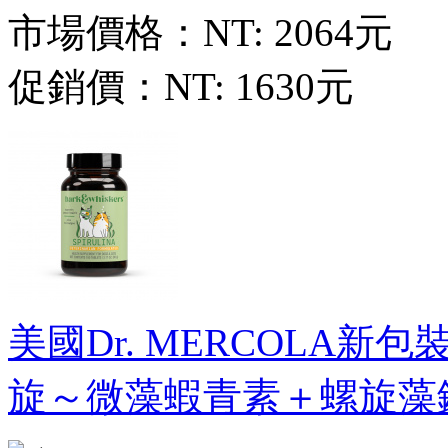
市場價格：
NT: 2064元
促銷價：
NT: 1630元
美國Dr. MERCOLA新包裝新
旋～微藻蝦青素＋螺旋藻錠