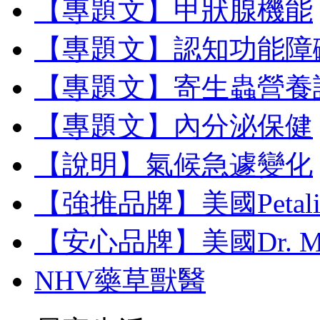
【專題文】甲狀腺機能
【專題文】認知功能障
【專題文】寄生蟲營養
【專題文】內分泌保健
【說明】氣候急遽變化
【強推品牌】美國Petal
【安心品牌】美國Dr. M
NHV藥草獸醫