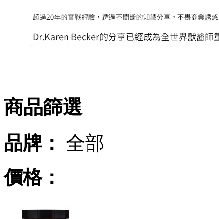
商品篩選
品牌：
全部
價格：