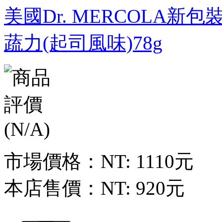
美國Dr. MERCOLA新包裝新
蔬力(起司風味)78g
市場價格：
NT: 1110元
本店售價：
NT: 920元