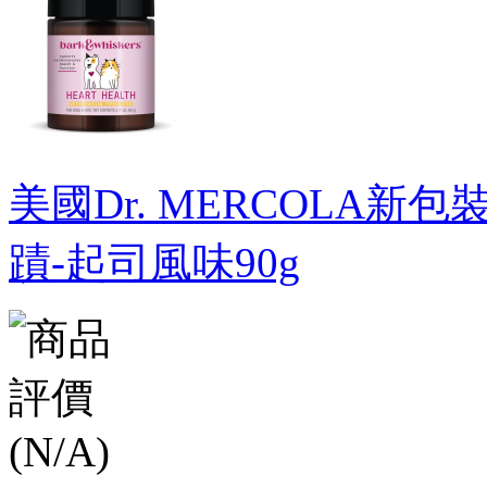
美國Dr. MERCOLA新包裝新
蹟-起司風味90g