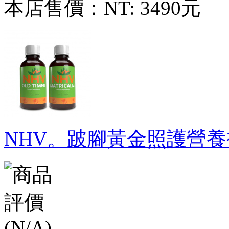
本店售價：
NT: 3490元
NHV。跛腳黃金照護營養