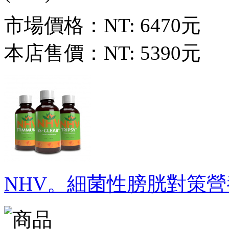
市場價格：
NT: 6470元
本店售價：
NT: 5390元
NHV。細菌性膀胱對策營