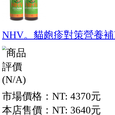
NHV。貓皰疹對策營養補
市場價格：
NT: 4370元
本店售價：
NT: 3640元