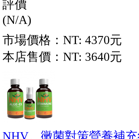
市場價格：
NT: 4370元
本店售價：
NT: 3640元
NHV。黴菌對策營養補充