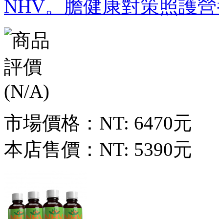
NHV。膽健康對策照護營
市場價格：
NT: 6470元
本店售價：
NT: 5390元