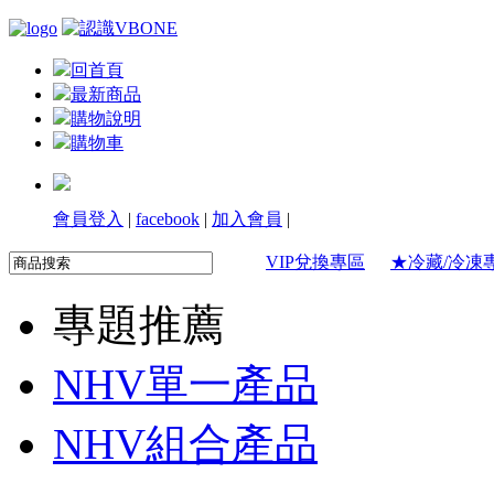
回首頁
最新商品
購物說明
購物車
會員登入
|
facebook
|
加入會員
|
VIP兌換專區
★冷藏/冷凍
專題推薦
NHV單一產品
NHV組合產品