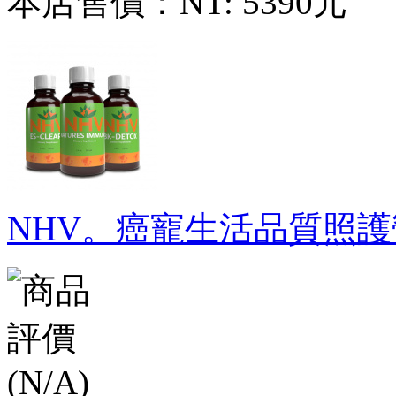
本店售價：
NT: 5390元
NHV。癌寵生活品質照護