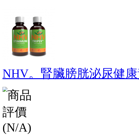
NHV。腎臟膀胱泌尿健康