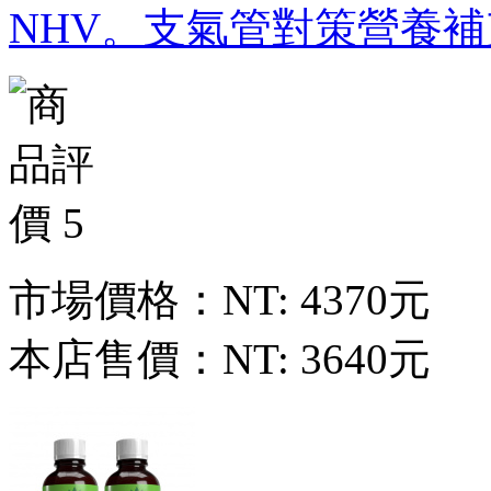
NHV。支氣管對策營養補
市場價格：
NT: 4370元
本店售價：
NT: 3640元