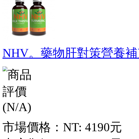
NHV。藥物肝對策營養補
市場價格：
NT: 4190元