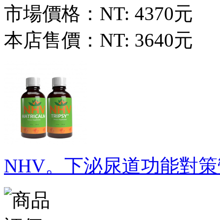
市場價格：
NT: 4370元
本店售價：
NT: 3640元
NHV。下泌尿道功能對策