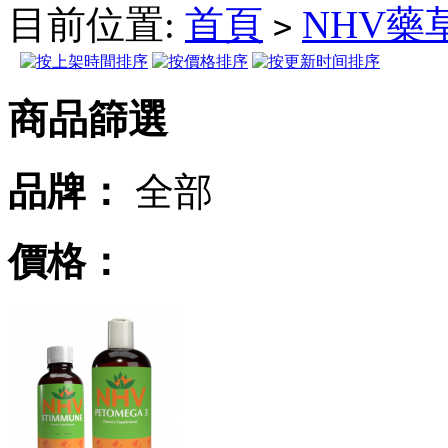
目前位置:
首頁
NHV藥
>
商品篩選
品牌：
全部
價格：