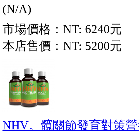
市場價格：
NT: 6240元
本店售價：
NT: 5200元
NHV。髖關節發育對策營