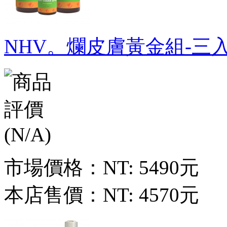
NHV。爛皮膚黃金組-三
市場價格：
NT: 5490元
本店售價：
NT: 4570元