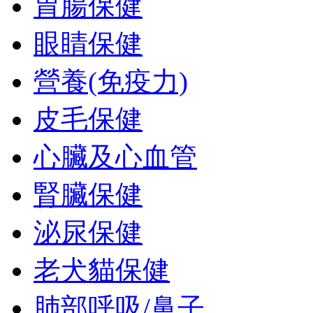
胃腸保健
眼睛保健
營養(免疫力)
皮毛保健
心臟及心血管
腎臟保健
泌尿保健
老犬貓保健
肺部呼吸/鼻子