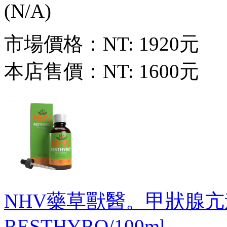
市場價格：
NT: 1920元
本店售價：
NT: 1600元
NHV藥草獸醫。甲狀腺
RESTHYRO/100ml