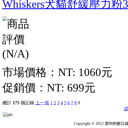
Whiskers犬貓舒緩壓力粉36
市場價格：
NT: 1060元
促銷價：
NT: 699元
總計
175
個記錄
上一頁
1
2
3
4
5
6
7
8
9
Copyright © 2012 