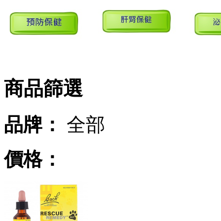
商品篩選
品牌：
全部
價格：