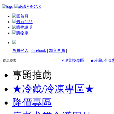
回首頁
最新商品
購物說明
購物車
會員登入
|
facebook
|
加入會員
|
VIP兌換專區
★冷藏/冷凍
專題推薦
★冷藏/冷凍專區★
降價專區