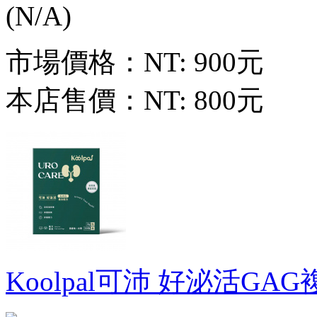
市場價格：
NT: 900元
本店售價：
NT: 800元
Koolpal可沛 好泌活GAG