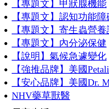
【專題文】甲狀腺機能
【專題文】認知功能障
【專題文】寄生蟲營養
【專題文】內分泌保健
【說明】氣候急遽變化
【強推品牌】美國Petal
【安心品牌】美國Dr. M
NHV藥草獸醫