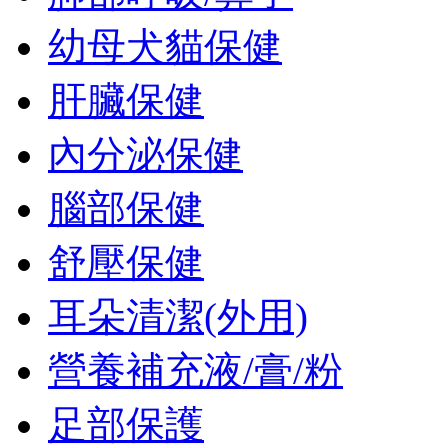
幼母犬貓保健
肝臟保健
內分泌保健
腦部保健
舒壓保健
耳朵清潔(外用)
營養補充液/膏/粉
足部保護