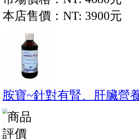
本店售價：
NT: 3900元
胺寶~針對有腎、肝臟營養補