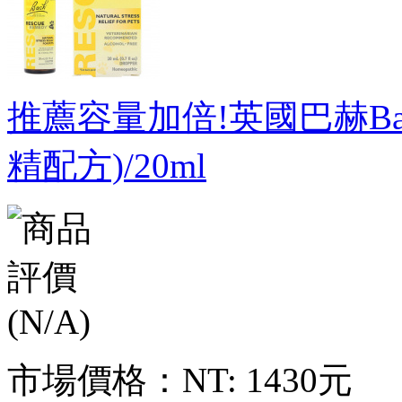
推薦容量加倍!英國巴赫Ba
精配方)/20ml
市場價格：
NT: 1430元