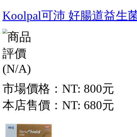
Koolpal可沛 好腸道益生菌
市場價格：
NT: 800元
本店售價：
NT: 680元