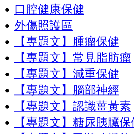
口腔健康保健
外傷照護區
【專題文】腫瘤保健
【專題文】常見脂肪瘤
【專題文】減重保健
【專題文】腦部神經
【專題文】認識薑黃素
【專題文】糖尿胰臟保