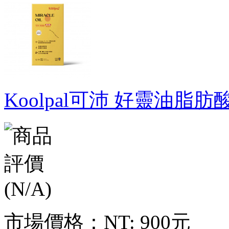
Koolpal可沛 好靈油脂肪
市場價格：
NT: 900元