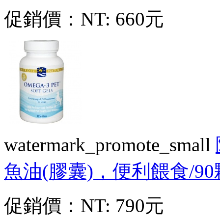
促銷價：
NT: 660元
watermark_promote_small
魚油(膠囊)，便利餵食/90
促銷價：
NT: 790元