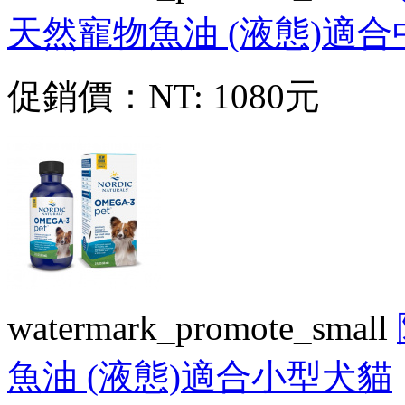
天然寵物魚油 (液態)適
促銷價：
NT: 1080元
watermark_promote_small
魚油 (液態)適合小型犬貓