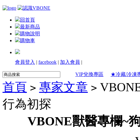
回首頁
最新商品
購物說明
購物車
會員登入
|
facebook
|
加入會員
|
VIP兌換專區
★冷藏/冷凍
首頁
專家文章
VBO
>
>
行為初探
VBONE獸醫專欄