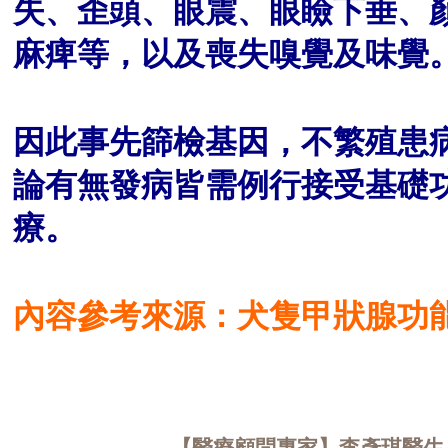
失、歪頭、眼震、眼瞼下垂、
麻痺等，以及喪失嗅覺及味覺
因此事先篩檢基因，不繁殖患
論有無發病皆需例行接受基礎
療
。
內容參考來源：犬隻甲狀腺功能如何影響