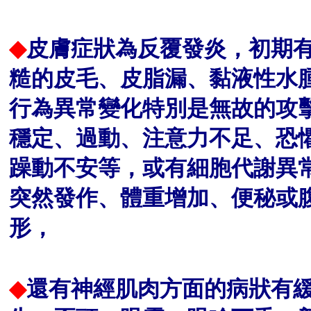
◆
皮膚症狀
為反覆發炎，初期
糙的皮毛、皮脂漏、
黏液性水
行為異常變化特別是無故的攻
穩定、過動、注意力不足、恐
躁動不
安等，或有細胞代謝異
突然發作、體重增
加、便秘或
形，
◆
還有神經肌肉方面的病狀
有