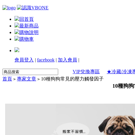
回首頁
最新商品
購物說明
購物車
會員登入
|
facebook
|
加入會員
|
VIP兌換專區
★冷藏/冷凍
首頁
專家文章
10種狗狗常見的壓力觸發因子
>
>
10種狗