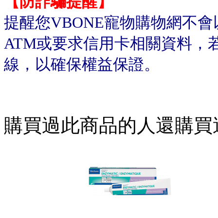
【防詐騙提醒】
提醒您VBONE寵物購物網不
ATM或要求信用卡相關資料，
線，以確保權益保證。
購買過此商品的人還購買