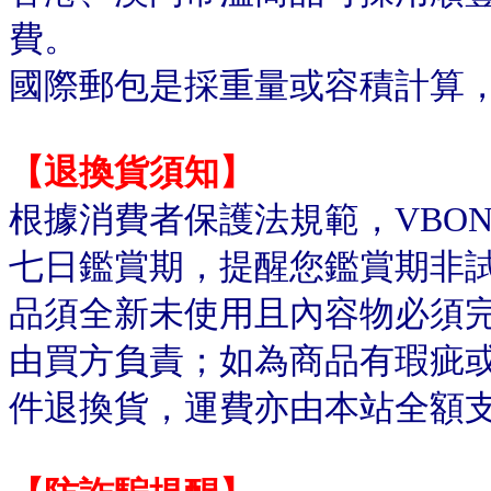
費。
國際郵包是採重量或容積計算
【退換貨須知】
根據消費者保護法規範，VBO
七日鑑賞期，提醒您鑑賞期非
品須全新未使用且內容物必須
由買方負責；如為商品有瑕疵或
件退換貨，運費亦由本站全額