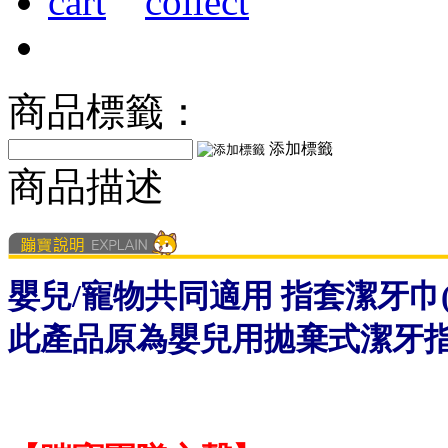
商品標籤：
添加標籤
商品描述
嬰兒/寵物共同適用 指套潔牙巾(
此產品原為嬰兒用拋棄式潔牙指套喔