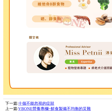
下一篇:
十個不能忽視的症狀
上一篇:
VBONE營養專欄~鮮食製備不均衡的災難