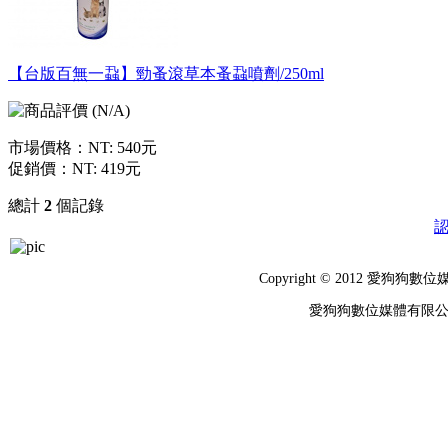
【台版百無一蝨】勁蚤滾草本蚤蝨噴劑/250ml
市場價格：
NT: 540元
促銷價：
NT: 419元
總計
2
個記錄
Copyright © 2012 
愛狗狗數位媒體有限公司 統編：