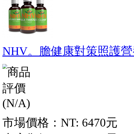
NHV。膽健康對策照護營
市場價格：
NT: 6470元