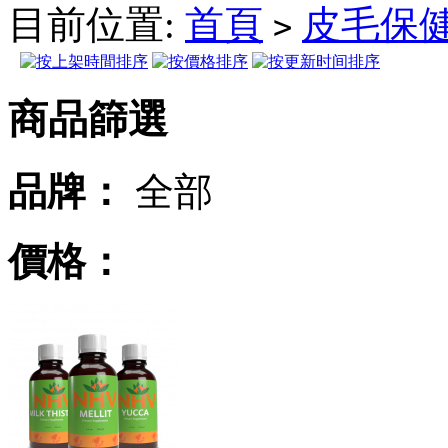
目前位置:
首頁
皮毛保
>
商品篩選
品牌：
全部
價格：