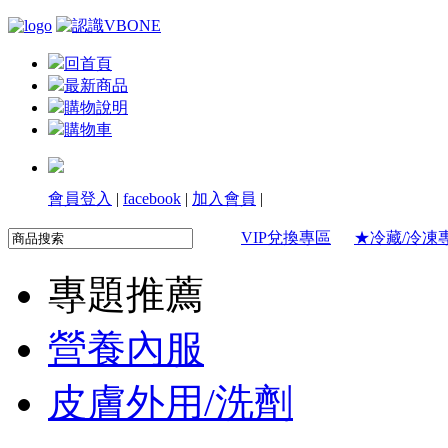
回首頁
最新商品
購物說明
購物車
會員登入
|
facebook
|
加入會員
|
VIP兌換專區
★冷藏/冷凍
專題推薦
營養內服
皮膚外用/洗劑