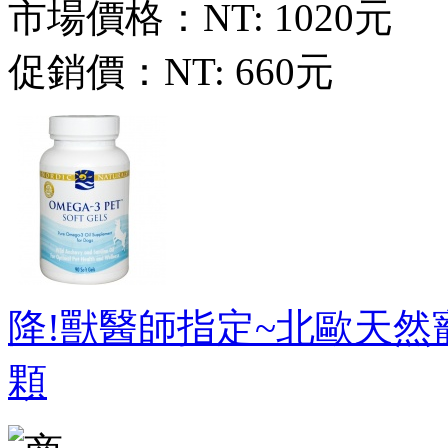
市場價格：
NT: 1020元
促銷價：
NT: 660元
降!獸醫師指定~北歐天然寵
顆