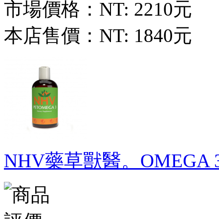
市場價格：
NT: 2210元
本店售價：
NT: 1840元
NHV藥草獸醫。OMEGA 3 魚