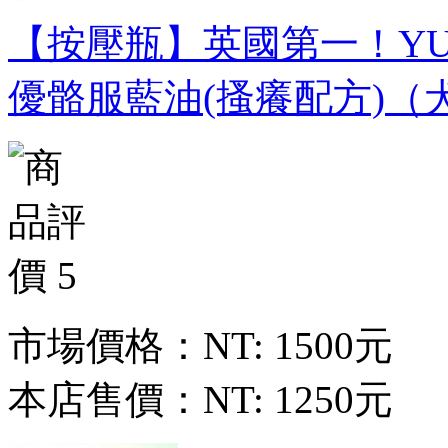
【按壓瓶】英國第一！YUMO
優骼服藍油(搔癢配方)（
市場價格：
NT: 1500元
本店售價：
NT: 1250元