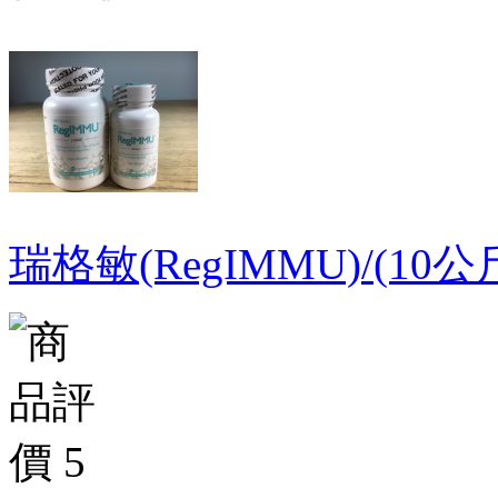
瑞格敏(RegIMMU)/(1