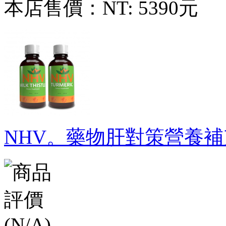
本店售價：
NT: 5390元
NHV。藥物肝對策營養補