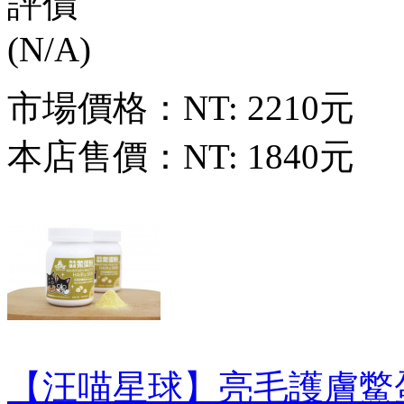
市場價格：
NT: 2210元
本店售價：
NT: 1840元
【汪喵星球】亮毛護膚鱉蛋