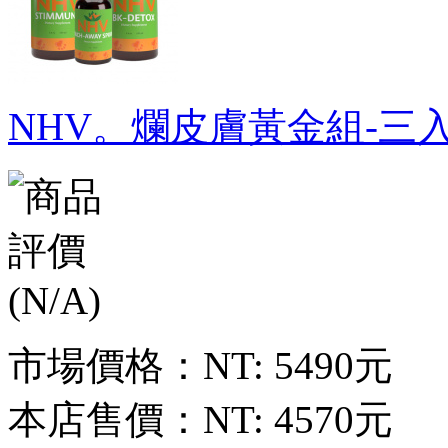
NHV。爛皮膚黃金組-三
市場價格：
NT: 5490元
本店售價：
NT: 4570元