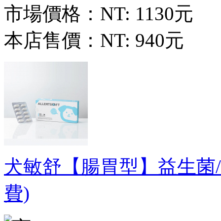
市場價格：
NT: 1130元
本店售價：
NT: 940元
犬敏舒【腸胃型】益生菌
費)