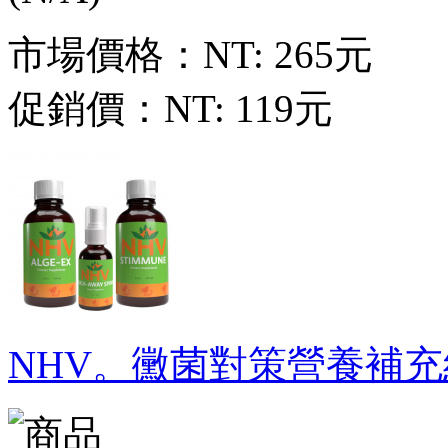
市場價格：
NT: 265元
促銷價：
NT: 119元
NHV。黴菌對策營養補充