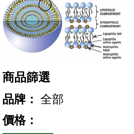
商品篩選
品牌：
全部
價格：