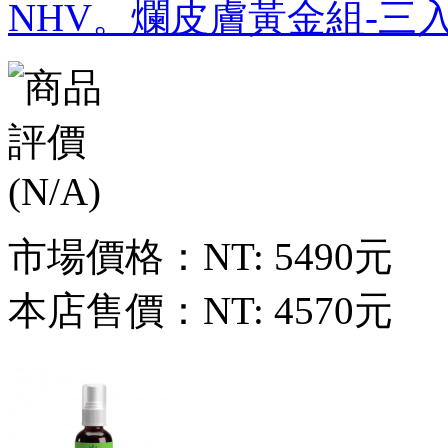
NHV。爛皮膚黃金組-三
市場價格：
NT: 5490元
本店售價：
NT: 4570元