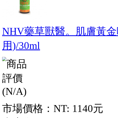
NHV藥草獸醫。肌膚黃金噴霧 
用)/30ml
市場價格：
NT: 1140元