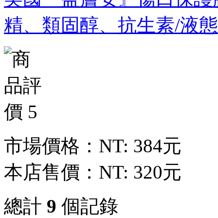
精、類固醇、抗生素/液態29
市場價格：
NT: 384元
本店售價：
NT: 320元
總計
9
個記錄