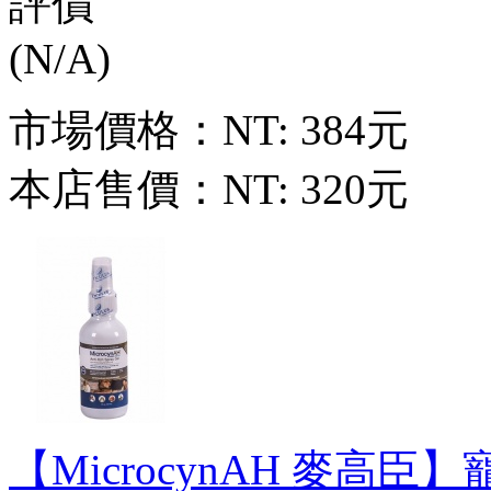
市場價格：
NT: 384元
本店售價：
NT: 320元
【MicrocynAH 麥高