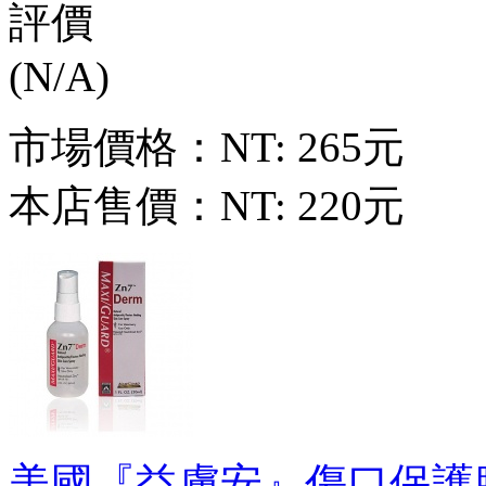
市場價格：
NT: 265元
本店售價：
NT: 220元
美國『益膚安』傷口保護