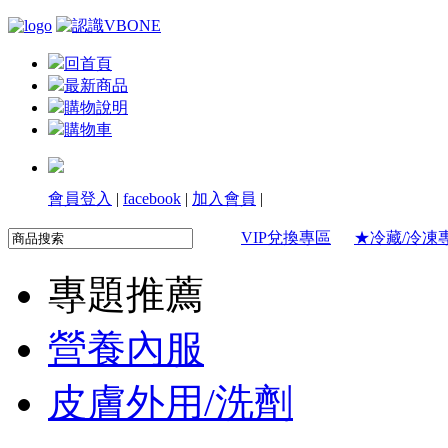
回首頁
最新商品
購物說明
購物車
會員登入
|
facebook
|
加入會員
|
VIP兌換專區
★冷藏/冷凍
專題推薦
營養內服
皮膚外用/洗劑