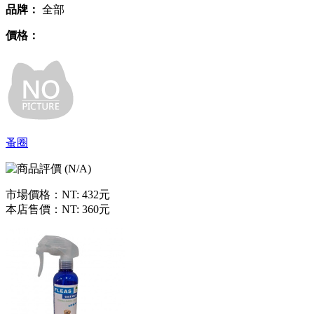
品牌：
全部
價格：
蚤圈
市場價格：
NT: 432元
本店售價：
NT: 360元