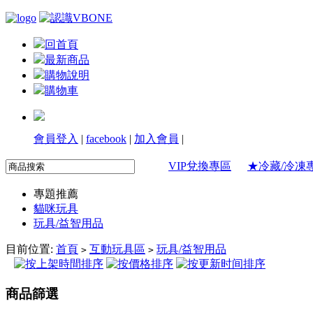
回首頁
最新商品
購物說明
購物車
會員登入
|
facebook
|
加入會員
|
VIP兌換專區
★冷藏/冷凍
專題推薦
貓咪玩具
玩具/益智用品
目前位置:
首頁
互動玩具區
玩具/益智用品
>
>
商品篩選