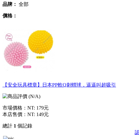
品牌：
全部
價格：
【安全玩具標章】日本PP軟Q刺蝟球，逼逼叫超吸引
市場價格：
NT: 179元
本店售價：
NT: 149元
總計
1
個記錄