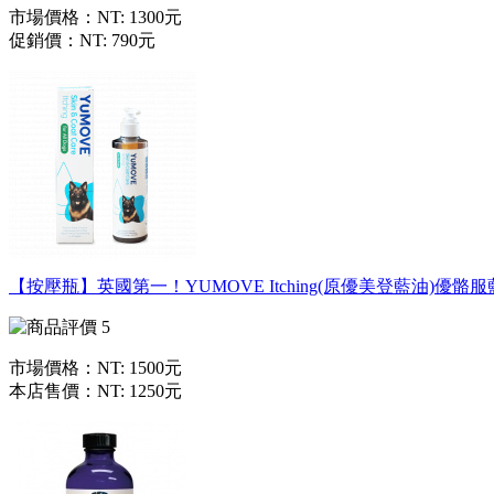
市場價格：
NT: 1300元
促銷價：
NT: 790元
【按壓瓶】英國第一！YUMOVE Itching(原優美登藍油)優骼
市場價格：
NT: 1500元
本店售價：
NT: 1250元