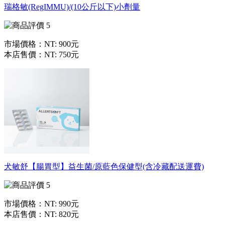
瑞格敏(RegIMMU)/(10公斤以下)小劑量
市場價格：
NT: 900元
本店售價：
NT: 750元
犬敏舒【腸胃型】益生菌/原藍色保健型(含冷藏配送運費)
市場價格：
NT: 990元
本店售價：
NT: 820元