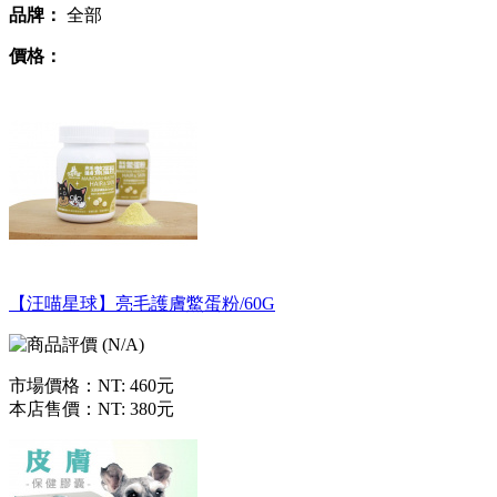
品牌：
全部
價格：
【汪喵星球】亮毛護膚鱉蛋粉/60G
市場價格：
NT: 460元
本店售價：
NT: 380元