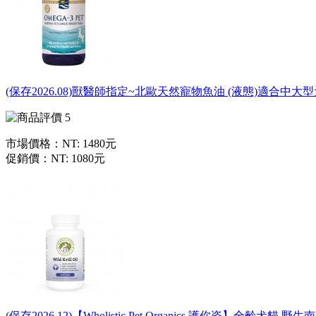
(保存2026.08)獸醫師指定~北歐天然寵物魚油 (液態)適合中大
市場價格：
NT: 1480元
促銷價：
NT: 1080元
(保存2026.12)【Wholistic Pet Organics 護你姿】全齡犬貓 