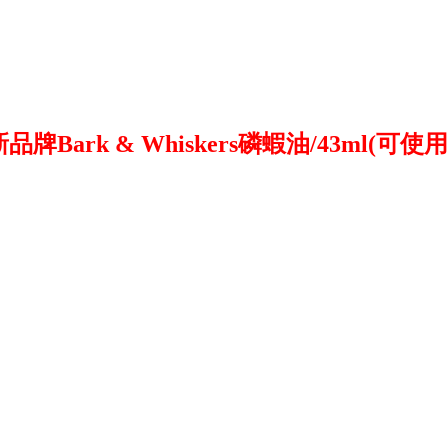
品牌Bark & Whiskers磷蝦油/43ml(可使