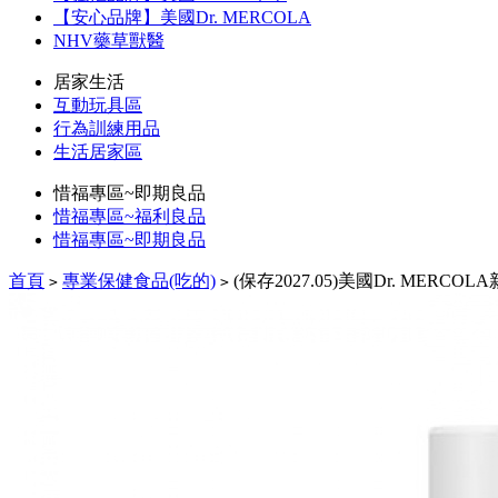
【安心品牌】美國Dr. MERCOLA
NHV藥草獸醫
居家生活
互動玩具區
行為訓練用品
生活居家區
惜福專區~即期良品
惜福專區~福利良品
惜福專區~即期良品
首頁
專業保健食品(吃的)
(保存2027.05)美國Dr. MERCOL
>
>