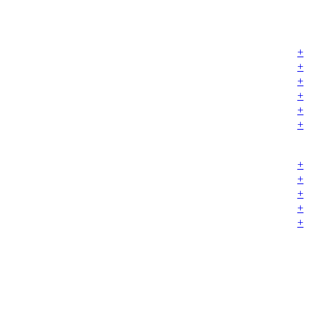
+
+
+
+
+
+
+
+
+
+
+