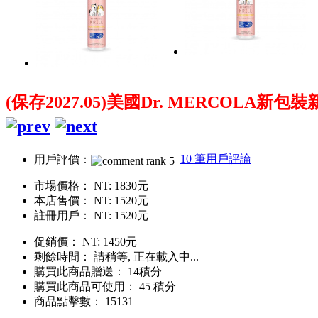
(保存2027.05)美國Dr. MERCOLA新包裝新
10 筆用戶評論
用戶評價：
市場價格：
NT: 1830元
本店售價：
NT: 1520元
註冊用戶：
NT: 1520元
促銷價：
NT: 1450元
剩餘時間：
請稍等, 正在載入中...
購買此商品贈送： 14積分
購買此商品可使用： 45 積分
商品點擊數： 15131