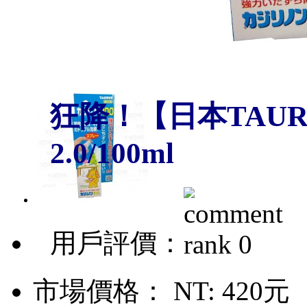
狂降！【日本TAU
2.0/100ml
用戶評價：
市場價格：
NT: 420元