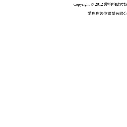
Copyright © 2012 
愛狗狗數位媒體有限公司 統編：