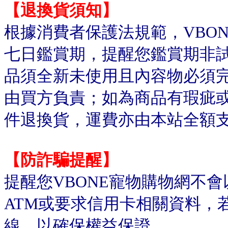
【退換貨須知】
根據消費者保護法規範，VBO
七日鑑賞期，提醒您鑑賞期非
品須全新未使用且內容物必須
由買方負責；如為商品有瑕疵或
件退換貨，運費亦由本站全額
【防詐騙提醒】
提醒您VBONE寵物購物網不
ATM或要求信用卡相關資料，
線，以確保權益保證。