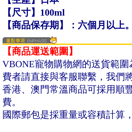
【
尺寸
】10
0ml
【
商品保存期
】
：六個月以上
【商品運送範圍】
VBONE寵物購物網的送貨範
費者請直接與客服聯繫，我們
香港、澳門常溫商品可採用順
費。
國際郵包是採重量或容積計算