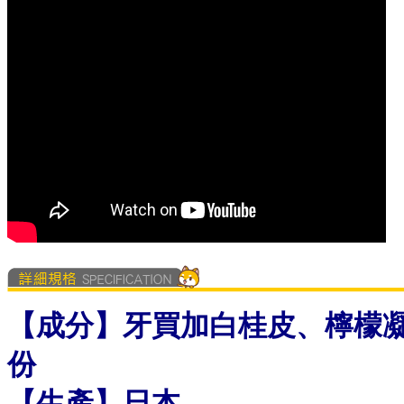
【成分
】
牙買加白桂皮、檸檬
份
【
生產
】
日本