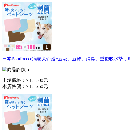
日本PomPreece病老犬介護~速吸、速乾、消臭、重複吸水墊，
市場價格：
NT: 1500元
本店售價：
NT: 1250元