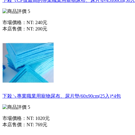
下殺↘CP值最高的專業職業用寵物尿布、尿片墊/45x60cm(50入
市場價格：
NT: 240元
本店售價：
NT: 200元
下殺↘專業職業用寵物尿布、尿片墊/60x90cm(25入)*4包
市場價格：
NT: 1020元
本店售價：
NT: 769元