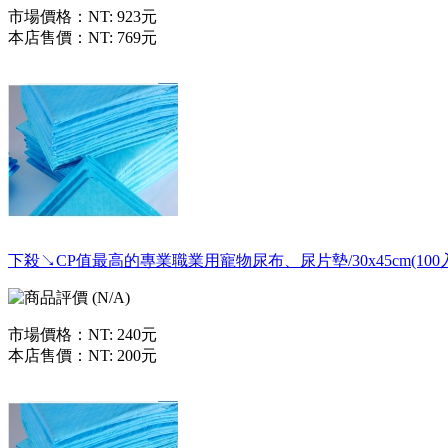
市場價格：
NT: 923元
本店售價：
NT: 769元
下殺↘CP值最高的專業職業用寵物尿布、尿片墊/30x45cm(100
市場價格：
NT: 240元
本店售價：
NT: 200元