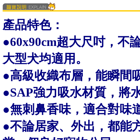
產品特色：
●
60x90cm超大尺吋，
大型犬均適用。
●
高級收織布層，能瞬間
●
SAP強力吸水材質，將
●
無刺鼻香味，適合對味
●
不論居家、外出，都能