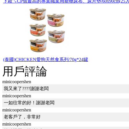
下殺↘CP值最高的專業職業用寵物尿布、尿片墊/60x90cm(25入
(泰國)CHICKEN愛狗天然食系列/70g*24罐
用戶評論
minicoopershen
我又來了????謝謝老闆
minicoopershen
一如往常的好！謝謝老闆
minicoopershen
老客戶了，非常好
minicoopershen