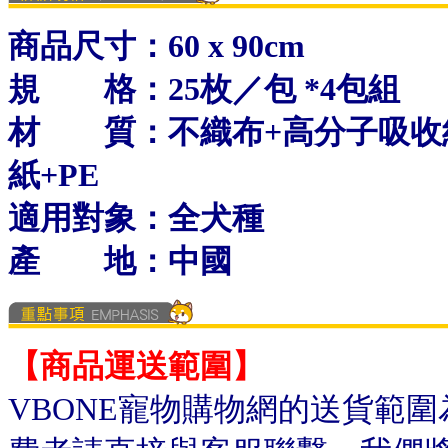
商品尺寸：60 x 90cm
規 格：25枚／包 *4包組
材 質：不織布+高分子吸收紙+
紙+PE
適用對象：全犬種
產 地：中國
【商品運送範圍】
VBONE寵物購物網的送貨範