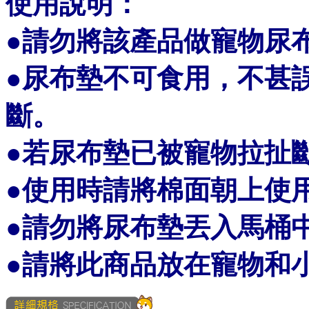
使用說明：
●請勿將該產品做寵物尿
●尿布墊不可食用，不甚
斷。
●若尿布墊已被寵物拉扯
●使用時請將棉面朝上使
●請勿將尿布墊丟入馬桶
●請將此商品放在寵物和