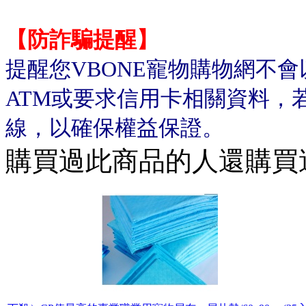
【防詐騙提醒】
提醒您VBONE寵物購物網不
ATM或要求信用卡相關資料，
線，以確保權益保證。
購買過此商品的人還購買