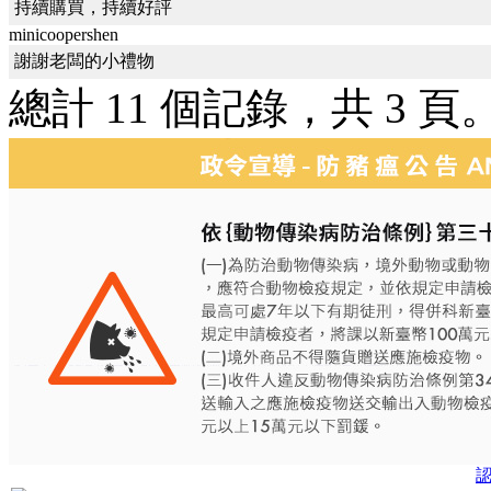
持續購買，持續好評
minicoopershen
謝謝老闆的小禮物
總計 11 個記錄，共 3 頁