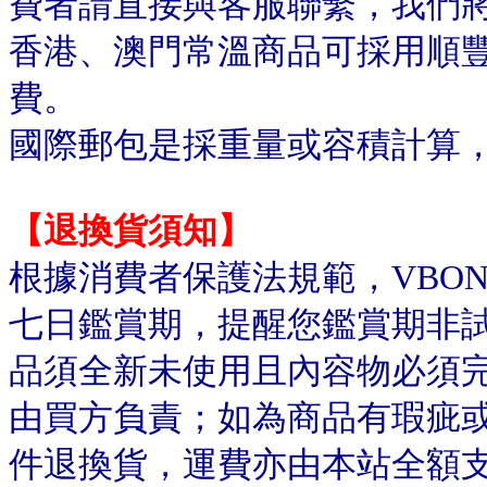
費者請直接與客服聯繫，我們
香港、澳門常溫商品可採用順
費。
國際郵包是採重量或容積計算
【退換貨須知】
根據消費者保護法規範，VBO
七日鑑賞期，提醒您鑑賞期非
品須全新未使用且內容物必須
由買方負責；如為商品有瑕疵或
件退換貨，運費亦由本站全額