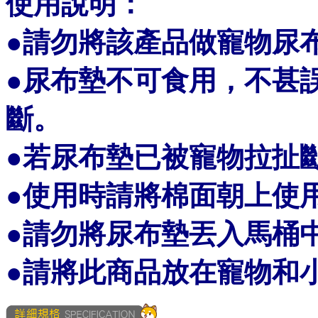
使用說明：
●請勿將該產品做寵物尿
●尿布墊不可食用，不甚
斷。
●若尿布墊已被寵物拉扯
●使用時請將棉面朝上使
●請勿將尿布墊丟入馬桶
●請將此商品放在寵物和