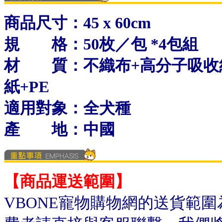
商品尺寸：45 x 60cm
規 格：50枚／包 *4包組
材 質：不織布+高分子吸收紙+
紙+PE
適用對象：全犬種
產 地：中國
【商品運送範圍】
VBONE寵物購物網的送貨範