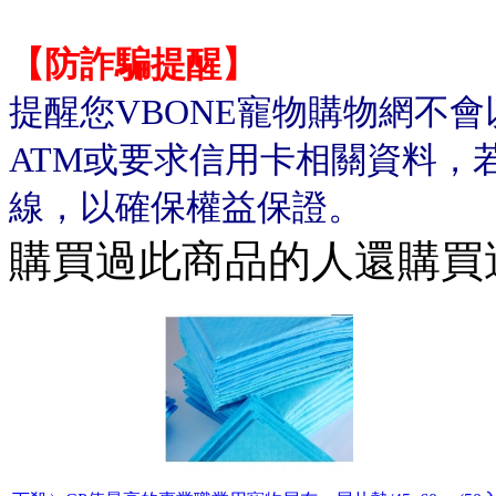
【防詐騙提醒】
提醒您VBONE寵物購物網不
ATM或要求信用卡相關資料，
線，以確保權益保證。
購買過此商品的人還購買