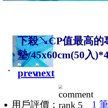
下殺↘CP值最高的
墊/45x60cm(50入)
1 
用戶評價：