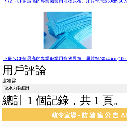
下殺↘CP值最高的專業職業用寵物尿布、尿片墊/45x60cm(50入
下殺↘CP值最高的專業職業用寵物尿布、尿片墊/30x45cm(100
用戶評論
盧雅雲
吸水力強!讚!
總計 1 個記錄，共 1 頁