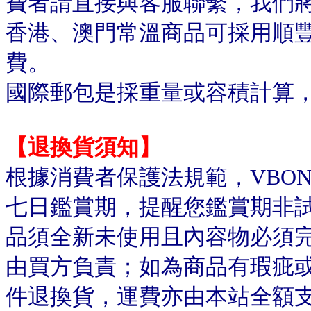
費者請直接與客服聯繫，我們
香港、澳門常溫商品可採用順
費。
國際郵包是採重量或容積計算
【退換貨須知】
根據消費者保護法規範，VBO
七日鑑賞期，提醒您鑑賞期非
品須全新未使用且內容物必須
由買方負責；如為商品有瑕疵或
件退換貨，運費亦由本站全額