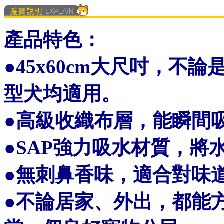
產品特色：
●
45x60cm大尺吋，不
型犬均適用。
●
高級收織布層，能瞬間
●
SAP強力吸水材質，將
●
無刺鼻香味，適合對味
●
不論居家、外出，都能