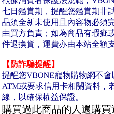
根據消費者保護法規範，VBO
七日鑑賞期，提醒您鑑賞期非
品須全新未使用且內容物必須
由買方負責；如為商品有瑕疵或
件退換貨，運費亦由本站全額
【防詐騙提醒】
提醒您VBONE寵物購物網不
ATM或要求信用卡相關資料，
線，以確保權益保證。
購買過此商品的人還購買