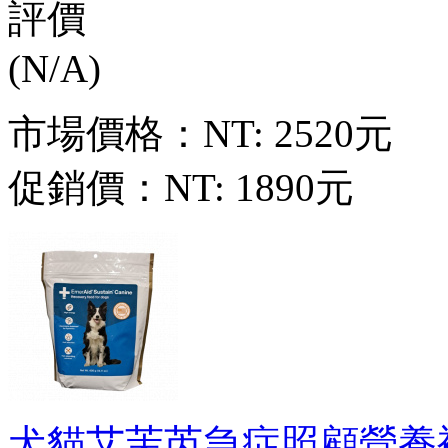
市場價格：
NT: 2520元
促銷價：
NT: 1890元
犬貓艾茉芮急症照顧營養補