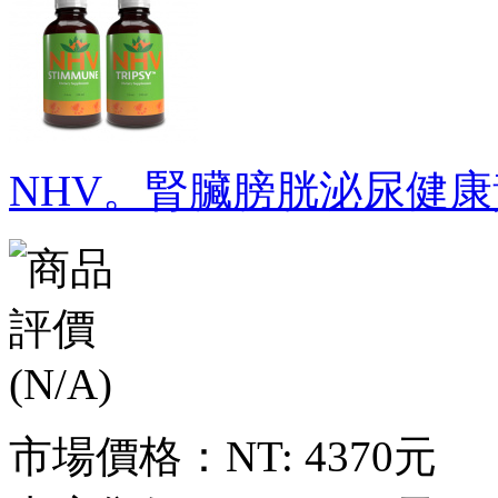
NHV。腎臟膀胱泌尿健康
市場價格：
NT: 4370元