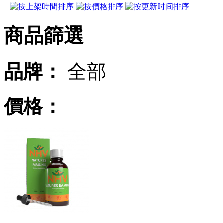
商品篩選
品牌：
全部
價格：