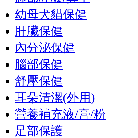
幼母犬貓保健
肝臟保健
內分泌保健
腦部保健
舒壓保健
耳朵清潔(外用)
營養補充液/膏/粉
足部保護