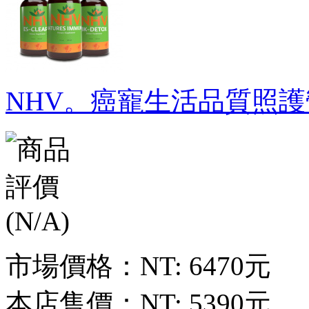
NHV。癌寵生活品質照護
市場價格：
NT: 6470元
本店售價：
NT: 5390元