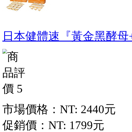
日本健體速『黃金黑酵母+E
市場價格：
NT: 2440元
促銷價：
NT: 1799元