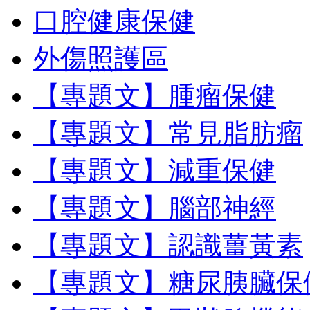
口腔健康保健
外傷照護區
【專題文】腫瘤保健
【專題文】常見脂肪瘤
【專題文】減重保健
【專題文】腦部神經
【專題文】認識薑黃素
【專題文】糖尿胰臟保