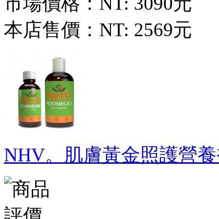
市場價格：
NT: 3090元
本店售價：
NT: 2569元
NHV。肌膚黃金照護營養