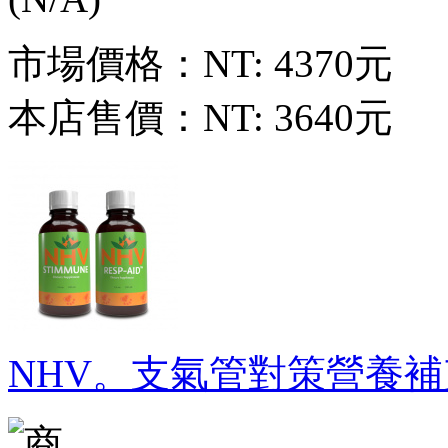
市場價格：
NT: 4370元
本店售價：
NT: 3640元
NHV。支氣管對策營養補