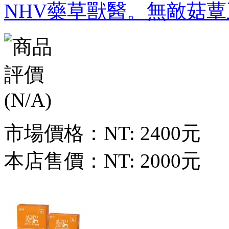
NHV藥草獸醫。無敵菇蕈王 N
市場價格：
NT: 2400元
本店售價：
NT: 2000元