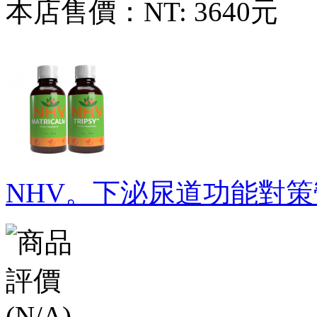
本店售價：
NT: 3640元
NHV。下泌尿道功能對策