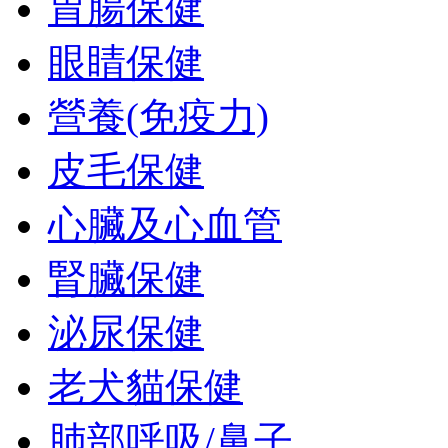
胃腸保健
眼睛保健
營養(免疫力)
皮毛保健
心臟及心血管
腎臟保健
泌尿保健
老犬貓保健
肺部呼吸/鼻子