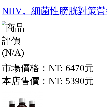
NHV。細菌性膀胱對策營
市場價格：
NT: 6470元
本店售價：
NT: 5390元