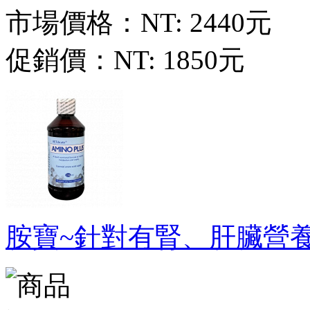
市場價格：
NT: 2440元
促銷價：
NT: 1850元
胺寶~針對有腎、肝臟營養補