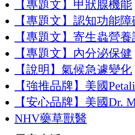
【專題文】甲狀腺機能
【專題文】認知功能障
【專題文】寄生蟲營養
【專題文】內分泌保健
【說明】氣候急遽變化
【強推品牌】美國Petal
【安心品牌】美國Dr. M
NHV藥草獸醫