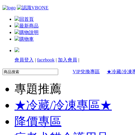
回首頁
最新商品
購物說明
購物車
會員登入
|
facebook
|
加入會員
|
VIP兌換專區
★冷藏/冷凍
專題推薦
★冷藏/冷凍專區★
降價專區