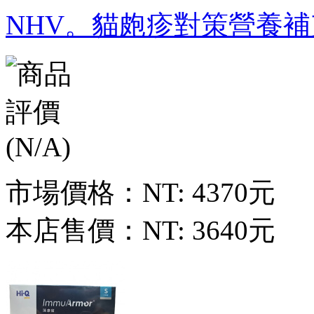
NHV。貓皰疹對策營養補
市場價格：
NT: 4370元
本店售價：
NT: 3640元