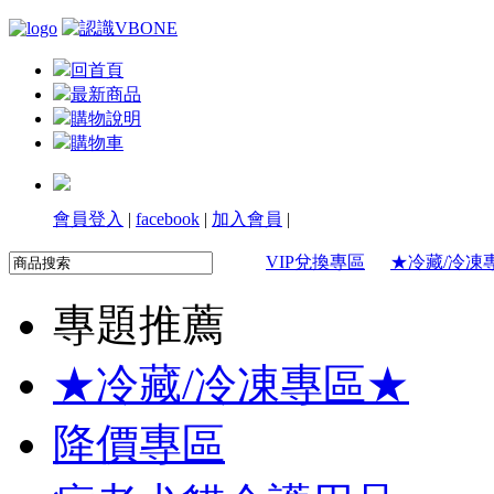
回首頁
最新商品
購物說明
購物車
會員登入
|
facebook
|
加入會員
|
VIP兌換專區
★冷藏/冷凍
專題推薦
★冷藏/冷凍專區★
降價專區