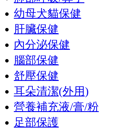
幼母犬貓保健
肝臟保健
內分泌保健
腦部保健
舒壓保健
耳朵清潔(外用)
營養補充液/膏/粉
足部保護