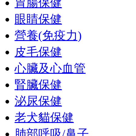
胃腸保健
眼睛保健
營養(免疫力)
皮毛保健
心臟及心血管
腎臟保健
泌尿保健
老犬貓保健
肺部呼吸/鼻子