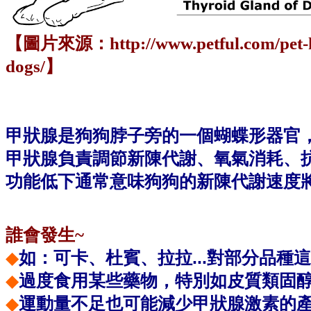
【圖片來源：http://www.petful.com/pet-hea
dogs/】
甲狀腺是狗狗脖子旁的一個蝴蝶形器官
甲狀腺負責調節新陳代謝、氧氣消耗、
功能低下通常意味狗狗的新陳代謝速度將
誰會發生~
◆
如：可卡、杜賓、拉拉...對
部分品種這
◆
過度食用某些藥物，特別如皮質類固
◆
運動量不足也可能減少甲狀腺激素的