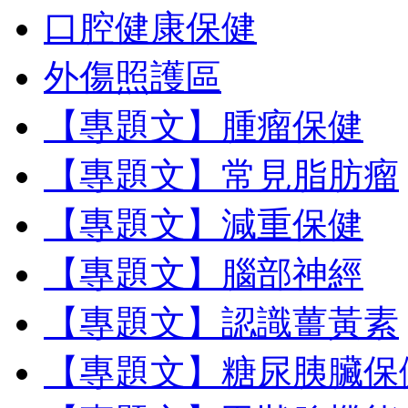
口腔健康保健
外傷照護區
【專題文】腫瘤保健
【專題文】常見脂肪瘤
【專題文】減重保健
【專題文】腦部神經
【專題文】認識薑黃素
【專題文】糖尿胰臟保