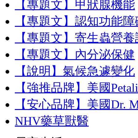
【專題文】甲狀腺機能
【專題文】認知功能障
【專題文】寄生蟲營養
【專題文】內分泌保健
【說明】氣候急遽變化
【強推品牌】美國Petal
【安心品牌】美國Dr. M
NHV藥草獸醫