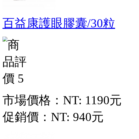
百益康護眼膠囊/30粒
市場價格：
NT: 1190元
促銷價：
NT: 940元