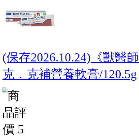
(保存2026.10.24)《
克．克補營養軟膏/120.5g