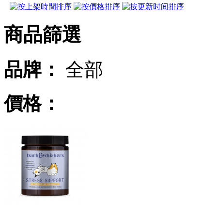
商品篩選
品牌：
全部
價格：