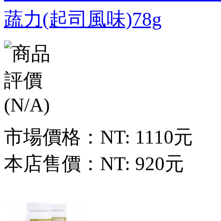
蔬力(起司風味)78g
市場價格：
NT: 1110元
本店售價：
NT: 920元