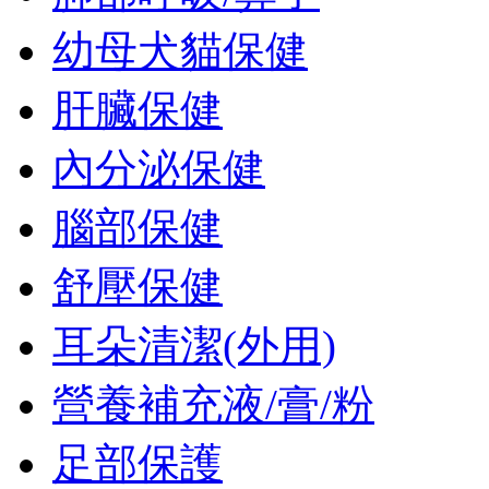
幼母犬貓保健
肝臟保健
內分泌保健
腦部保健
舒壓保健
耳朵清潔(外用)
營養補充液/膏/粉
足部保護