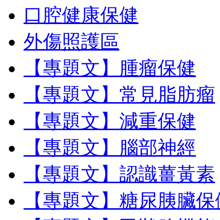
口腔健康保健
外傷照護區
【專題文】腫瘤保健
【專題文】常見脂肪瘤
【專題文】減重保健
【專題文】腦部神經
【專題文】認識薑黃素
【專題文】糖尿胰臟保