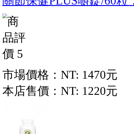
關節保健PLUS嚼錠/60
市場價格：
NT: 1470元
本店售價：
NT: 1220元