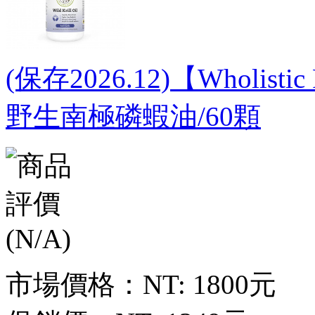
(保存2026.12)【Wholist
野生南極磷蝦油/60顆
市場價格：
NT: 1800元