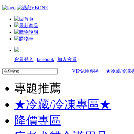
回首頁
最新商品
購物說明
購物車
會員登入
|
facebook
|
加入會員
|
VIP兌換專區
★冷藏/冷凍
專題推薦
★冷藏/冷凍專區★
降價專區