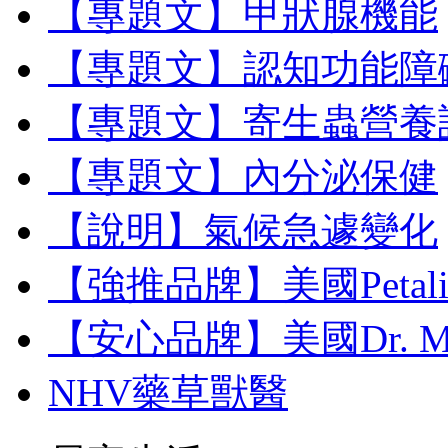
【專題文】甲狀腺機能
【專題文】認知功能障
【專題文】寄生蟲營養
【專題文】內分泌保健
【說明】氣候急遽變化
【強推品牌】美國Petal
【安心品牌】美國Dr. M
NHV藥草獸醫