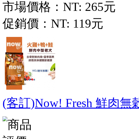
市場價格：
NT: 265元
促銷價：
NT: 119元
(客訂)Now! Fresh 鮮