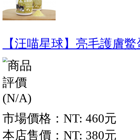
【汪喵星球】亮毛護膚鱉蛋
市場價格：
NT: 460元
本店售價：
NT: 380元