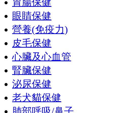
胃腸保健
眼睛保健
營養(免疫力)
皮毛保健
心臟及心血管
腎臟保健
泌尿保健
老犬貓保健
肺部呼吸/鼻子