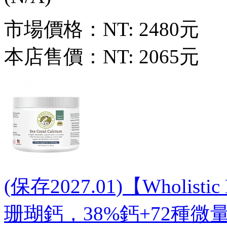
市場價格：
NT: 2480元
本店售價：
NT: 2065元
(保存2027.01)【Wholist
珊瑚鈣，38%鈣+72種微量元