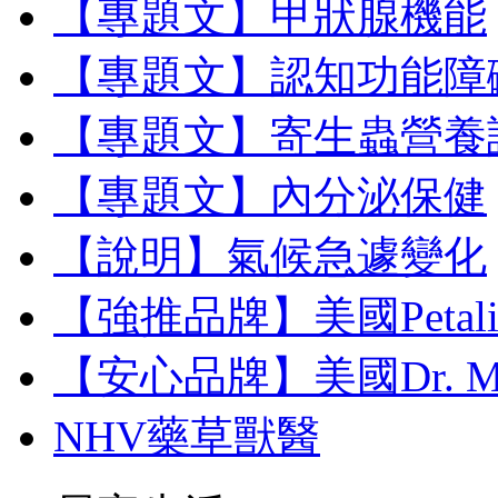
【專題文】甲狀腺機能
【專題文】認知功能障
【專題文】寄生蟲營養
【專題文】內分泌保健
【說明】氣候急遽變化
【強推品牌】美國Petal
【安心品牌】美國Dr. M
NHV藥草獸醫