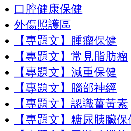
口腔健康保健
外傷照護區
【專題文】腫瘤保健
【專題文】常見脂肪瘤
【專題文】減重保健
【專題文】腦部神經
【專題文】認識薑黃素
【專題文】糖尿胰臟保