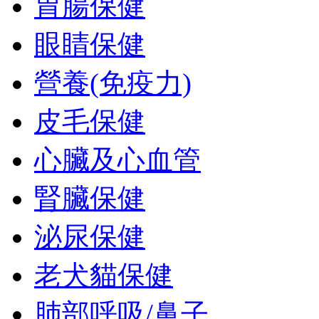
胃腸保健
眼睛保健
營養(免疫力)
皮毛保健
心臟及心血管
腎臟保健
泌尿保健
老犬貓保健
肺部呼吸/鼻子