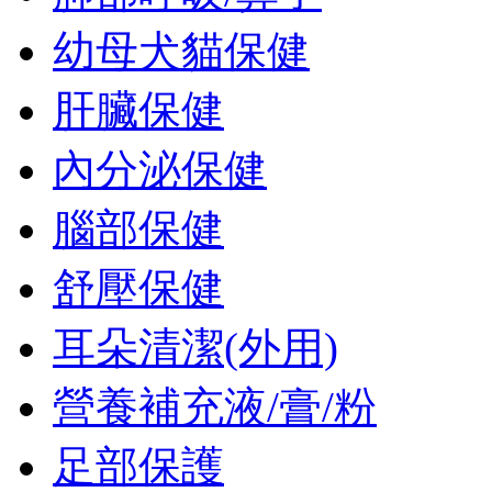
幼母犬貓保健
肝臟保健
內分泌保健
腦部保健
舒壓保健
耳朵清潔(外用)
營養補充液/膏/粉
足部保護