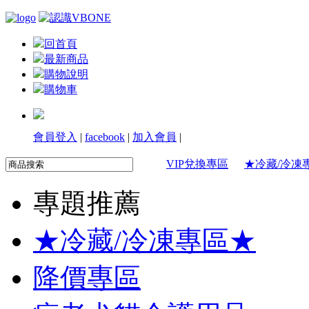
回首頁
最新商品
購物說明
購物車
會員登入
|
facebook
|
加入會員
|
VIP兌換專區
★冷藏/冷凍
專題推薦
★冷藏/冷凍專區★
降價專區