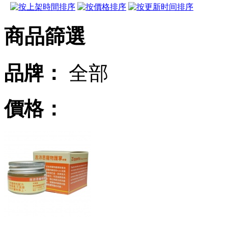
商品篩選
品牌：
全部
價格：