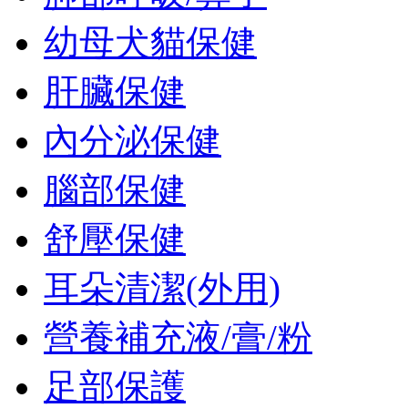
幼母犬貓保健
肝臟保健
內分泌保健
腦部保健
舒壓保健
耳朵清潔(外用)
營養補充液/膏/粉
足部保護