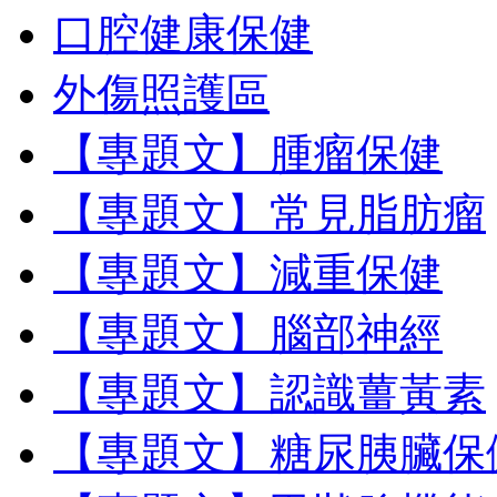
口腔健康保健
外傷照護區
【專題文】腫瘤保健
【專題文】常見脂肪瘤
【專題文】減重保健
【專題文】腦部神經
【專題文】認識薑黃素
【專題文】糖尿胰臟保