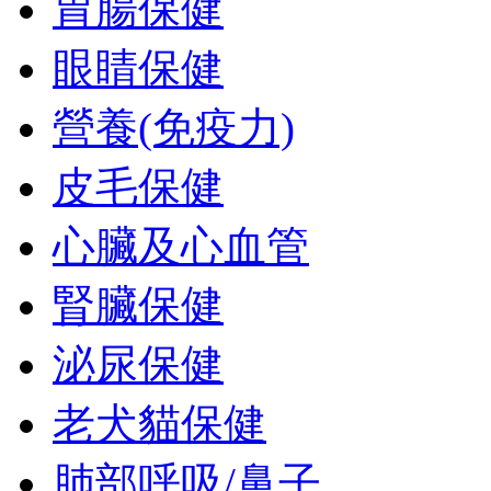
胃腸保健
眼睛保健
營養(免疫力)
皮毛保健
心臟及心血管
腎臟保健
泌尿保健
老犬貓保健
肺部呼吸/鼻子