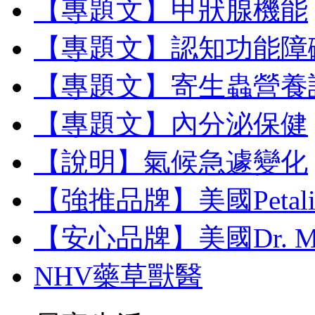
【專題文】甲狀腺機能
【專題文】認知功能障
【專題文】寄生蟲營養
【專題文】內分泌保健
【說明】氣候急遽變化
【強推品牌】美國Petal
【安心品牌】美國Dr. M
NHV藥草獸醫