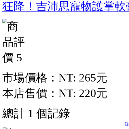
狂降！吉沛思寵物護掌軟膏
市場價格：
NT: 265元
本店售價：
NT: 220元
總計
1
個記錄