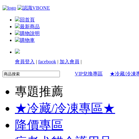
回首頁
最新商品
購物說明
購物車
會員登入
|
facebook
|
加入會員
|
VIP兌換專區
★冷藏/冷凍
專題推薦
★冷藏/冷凍專區★
降價專區