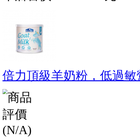
倍力頂級羊奶粉，低過敏營養