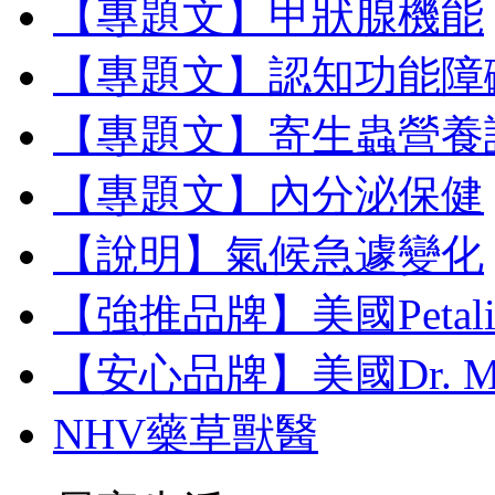
【專題文】甲狀腺機能
【專題文】認知功能障
【專題文】寄生蟲營養
【專題文】內分泌保健
【說明】氣候急遽變化
【強推品牌】美國Petal
【安心品牌】美國Dr. M
NHV藥草獸醫