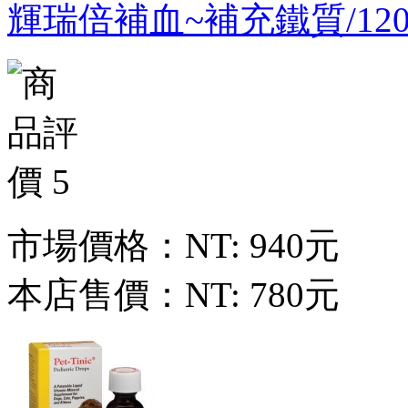
輝瑞倍補血~補充鐵質/120
市場價格：
NT: 940元
本店售價：
NT: 780元