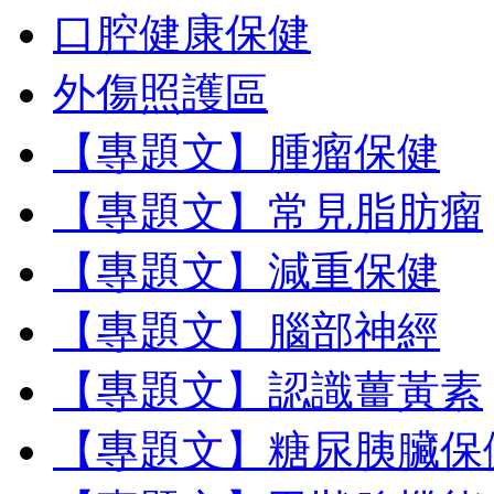
口腔健康保健
外傷照護區
【專題文】腫瘤保健
【專題文】常見脂肪瘤
【專題文】減重保健
【專題文】腦部神經
【專題文】認識薑黃素
【專題文】糖尿胰臟保