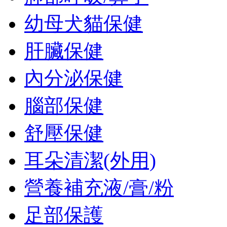
幼母犬貓保健
肝臟保健
內分泌保健
腦部保健
舒壓保健
耳朵清潔(外用)
營養補充液/膏/粉
足部保護