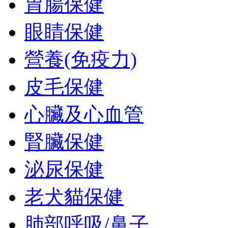
胃腸保健
眼睛保健
營養(免疫力)
皮毛保健
心臟及心血管
腎臟保健
泌尿保健
老犬貓保健
肺部呼吸/鼻子