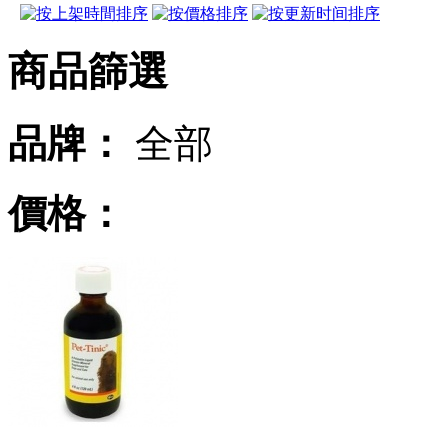
商品篩選
品牌：
全部
價格：