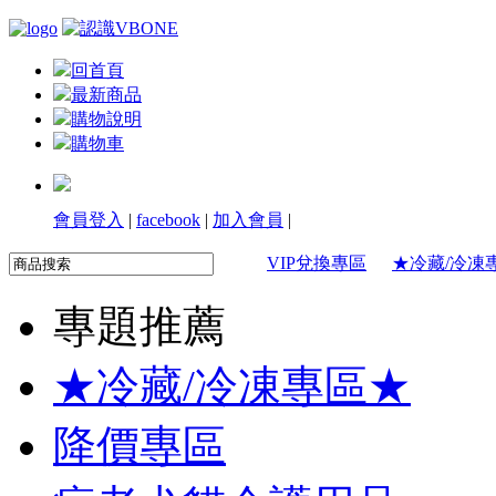
回首頁
最新商品
購物說明
購物車
會員登入
|
facebook
|
加入會員
|
VIP兌換專區
★冷藏/冷凍
專題推薦
★冷藏/冷凍專區★
降價專區