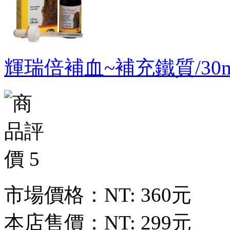
輝瑞倍補血~補充鐵質/30m
市場價格：
NT: 360元
本店售價：
NT: 299元