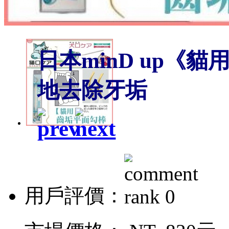
日本minD up《
地去除牙垢
用戶評價：