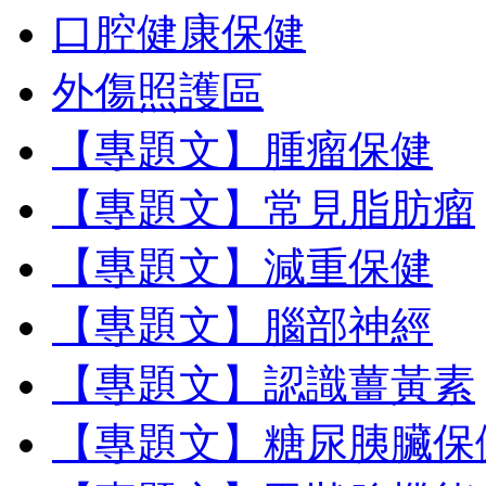
口腔健康保健
外傷照護區
【專題文】腫瘤保健
【專題文】常見脂肪瘤
【專題文】減重保健
【專題文】腦部神經
【專題文】認識薑黃素
【專題文】糖尿胰臟保