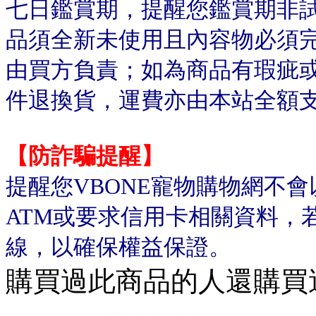
七日鑑賞期，提醒您鑑賞期非
品須全新未使用且內容物必須
由買方負責；如為商品有瑕疵或
件退換貨，運費亦由本站全額
【防詐騙提醒】
提醒您VBONE寵物購物網不
ATM或要求信用卡相關資料，
線，以確保權益保證。
購買過此商品的人還購買