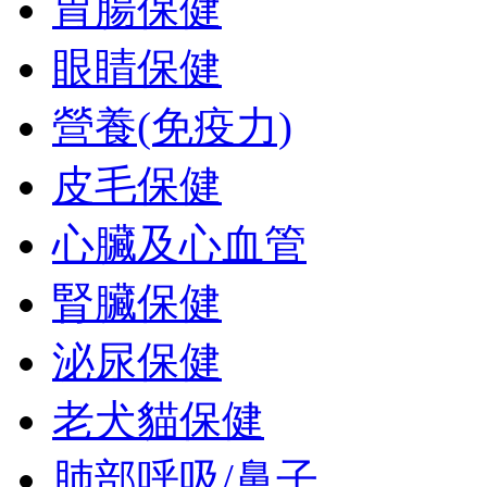
胃腸保健
眼睛保健
營養(免疫力)
皮毛保健
心臟及心血管
腎臟保健
泌尿保健
老犬貓保健
肺部呼吸/鼻子