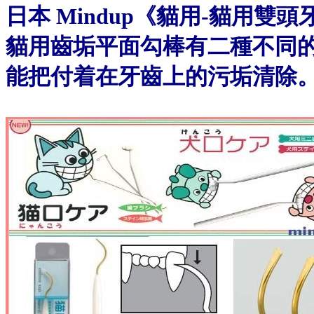
日本 Mindup《貓用-貓用雙
貓用齒垢平面勾棒有二種不同
能把付着在牙齒上的污垢清除