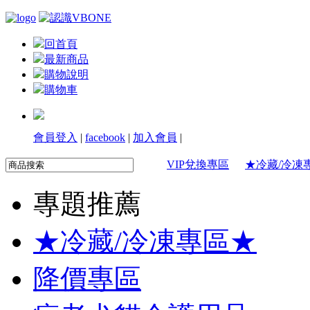
回首頁
最新商品
購物說明
購物車
會員登入
|
facebook
|
加入會員
|
VIP兌換專區
★冷藏/冷凍
專題推薦
★冷藏/冷凍專區★
降價專區