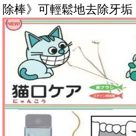
除棒》可輕鬆地去除牙垢