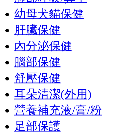
幼母犬貓保健
肝臟保健
內分泌保健
腦部保健
舒壓保健
耳朵清潔(外用)
營養補充液/膏/粉
足部保護