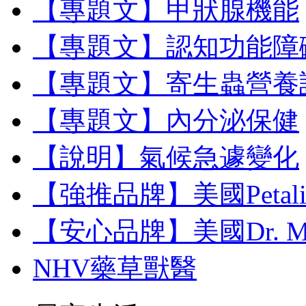
【專題文】甲狀腺機能
【專題文】認知功能障
【專題文】寄生蟲營養
【專題文】內分泌保健
【說明】氣候急遽變化
【強推品牌】美國Petal
【安心品牌】美國Dr. M
NHV藥草獸醫