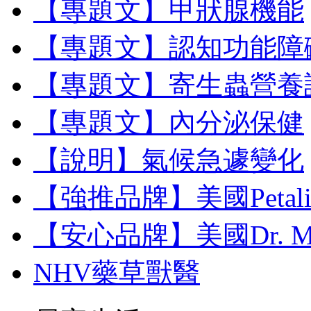
【專題文】甲狀腺機能
【專題文】認知功能障
【專題文】寄生蟲營養
【專題文】內分泌保健
【說明】氣候急遽變化
【強推品牌】美國Petal
【安心品牌】美國Dr. M
NHV藥草獸醫