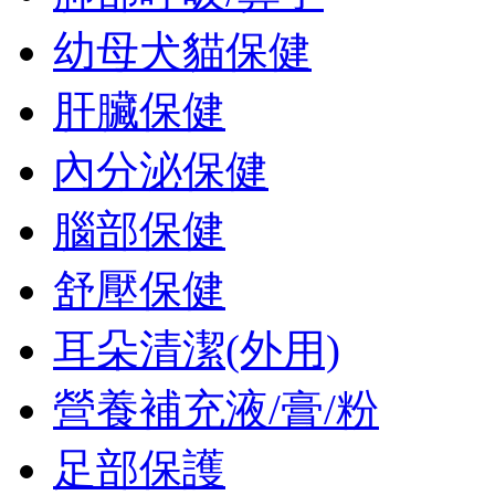
幼母犬貓保健
肝臟保健
內分泌保健
腦部保健
舒壓保健
耳朵清潔(外用)
營養補充液/膏/粉
足部保護