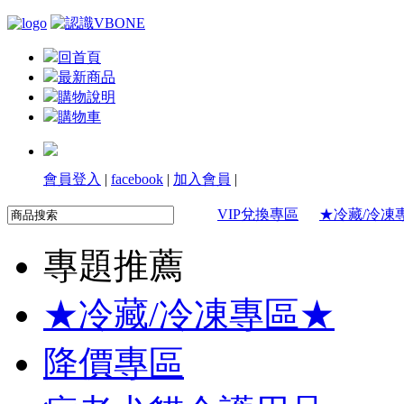
回首頁
最新商品
購物說明
購物車
會員登入
|
facebook
|
加入會員
|
VIP兌換專區
★冷藏/冷凍
專題推薦
★冷藏/冷凍專區★
降價專區