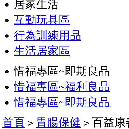
居家生活
互動玩具區
行為訓練用品
生活居家區
惜福專區~即期良品
惜福專區~福利良品
惜福專區~即期良品
首頁
胃腸保健
百益康善
>
>