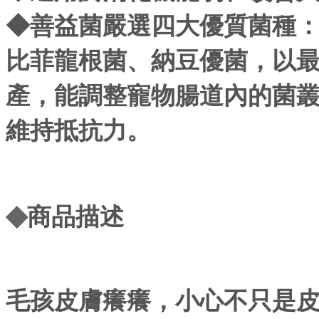
◆善益菌嚴選四大優質菌種
比菲龍根菌、納豆優菌，以
產，能調整寵物腸道內的菌
維持抵抗力。
◆
商品描述
毛孩皮膚癢癢，小心不只是