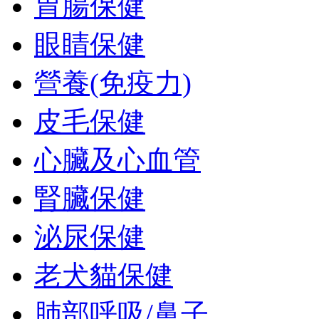
胃腸保健
眼睛保健
營養(免疫力)
皮毛保健
心臟及心血管
腎臟保健
泌尿保健
老犬貓保健
肺部呼吸/鼻子