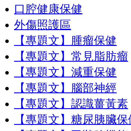
口腔健康保健
外傷照護區
【專題文】腫瘤保健
【專題文】常見脂肪瘤
【專題文】減重保健
【專題文】腦部神經
【專題文】認識薑黃素
【專題文】糖尿胰臟保