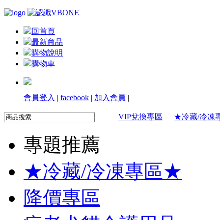
回首頁
最新商品
購物說明
購物車
會員登入
|
facebook
|
加入會員
|
VIP兌換專區
★冷藏/冷凍
專題推薦
★冷藏/冷凍專區★
降價專區