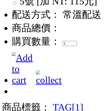
5號 [加 NT: 115元]
配送方式：
常溫配送
商品總價：
購買數量：
商品標籤：
TAG[1]