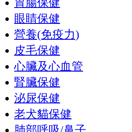
胃腸保健
眼睛保健
營養(免疫力)
皮毛保健
心臟及心血管
腎臟保健
泌尿保健
老犬貓保健
肺部呼吸/鼻子