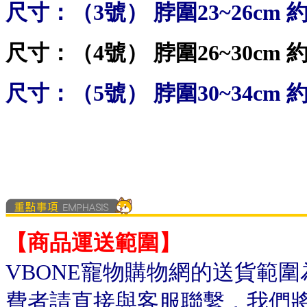
尺寸：（3號） 脖圍23~26cm 
尺寸：（4號） 脖圍26~30cm 
尺寸：（5號） 脖圍30~34cm 
【商品運送範圍】
VBONE寵物購物網的送貨範
費者請直接與客服聯繫，我們