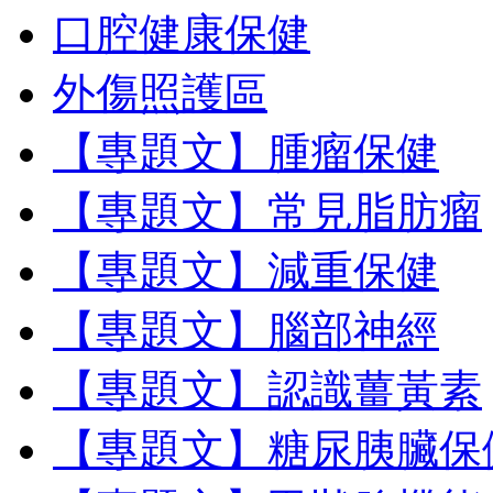
口腔健康保健
外傷照護區
【專題文】腫瘤保健
【專題文】常見脂肪瘤
【專題文】減重保健
【專題文】腦部神經
【專題文】認識薑黃素
【專題文】糖尿胰臟保