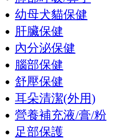
幼母犬貓保健
肝臟保健
內分泌保健
腦部保健
舒壓保健
耳朵清潔(外用)
營養補充液/膏/粉
足部保護