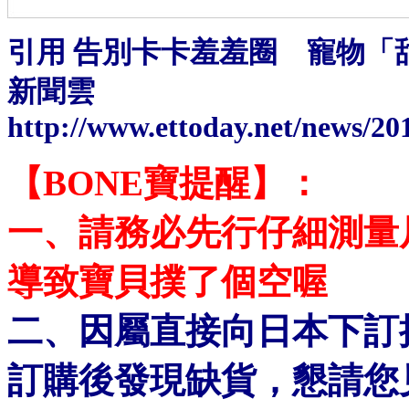
引用 告別卡卡羞羞圈 寵物「甜甜
新聞雲
http://www.ettoday.net/news/2
【BONE寶提醒】：
一、請務必先行仔細測量
導致寶貝撲了個空喔
二、
因屬直接向日本下訂
訂購後發現缺貨
，懇請您