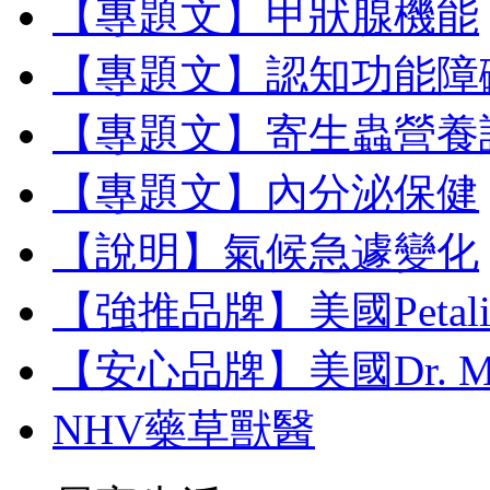
【專題文】甲狀腺機能
【專題文】認知功能障
【專題文】寄生蟲營養
【專題文】內分泌保健
【說明】氣候急遽變化
【強推品牌】美國Petal
【安心品牌】美國Dr. M
NHV藥草獸醫