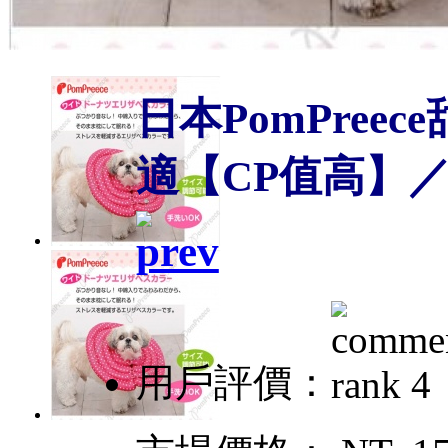
日本PomPree
適【CP值高】
用戶評價：