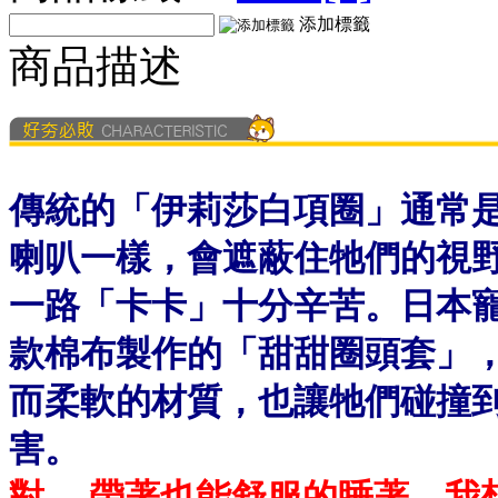
添加標籤
商品描述
傳統的「伊莉莎白項圈」通常
喇叭一樣，會遮蔽住牠們的視
一路「卡卡」十分辛苦。日本寵物用
款棉布製作的「甜甜圈頭套」
而柔軟的材質，也讓牠們碰撞
害。
對.....帶著也能舒服的睡著