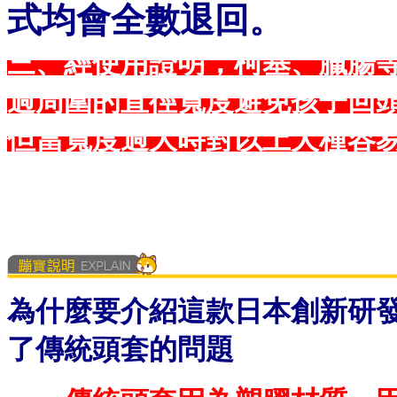
式均會全數退回。
三、經使用證明，柯基、臘腸
過周圍的直徑寬度避免孩子回
但當寬度過大時對以上犬種容易拖在
為什麼要介紹這款日本創新研
了傳統頭套的問題