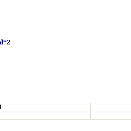
l*2
到