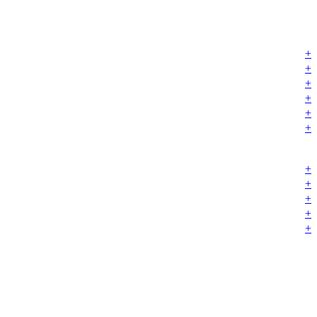
+
+
+
+
+
+
+
+
+
+
+