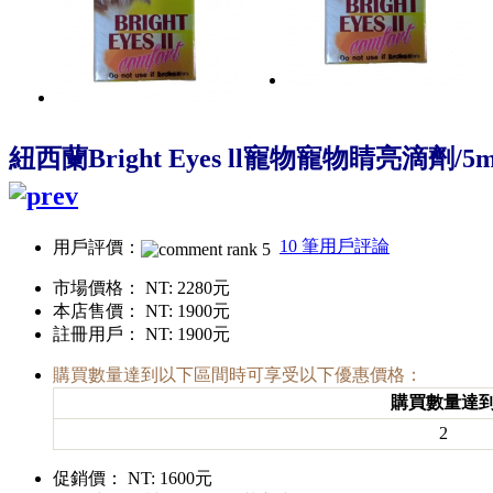
紐西蘭Bright Eyes ll寵物寵物睛亮滴劑/5m
10 筆用戶評論
用戶評價：
市場價格：
NT: 2280元
本店售價：
NT: 1900元
註冊用戶：
NT: 1900元
購買數量達到以下區間時可享受以下優惠價格：
購買數量達
2
促銷價：
NT: 1600元