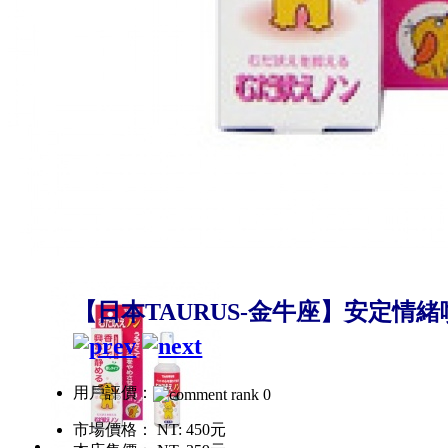
【日本TAURUS-金牛座】安定情緒噴霧
用戶評價：
市場價格：
NT: 450元