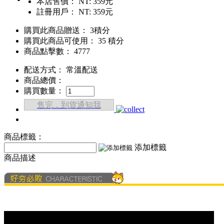
本店售價：
NT: 359元
註冊用戶：
NT: 359元
購買此商品贈送： 3積分
購買此商品可使用： 35 積分
商品點擊數： 4777
配送方式：
常溫配送
商品總價：
購買數量：
售完，到貨通知我
商品標籤：
添加標籤
商品描述