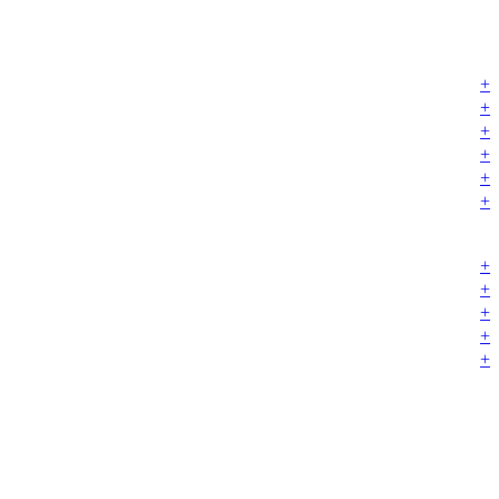
+
+
+
+
+
+
+
+
+
+
+