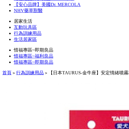
【安心品牌】美國Dr. MERCOLA
NHV藥草獸醫
居家生活
互動玩具區
行為訓練用品
生活居家區
惜福專區~即期良品
惜福專區~福利良品
惜福專區~即期良品
首頁
行為訓練用品
【日本TAURUS-金牛座】安定情緒噴霧/1
>
>