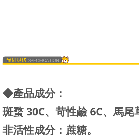
◆
產品成分：
斑蝥 30C、苛性鹼 6C、馬尾
非活性成分：蔗糖。