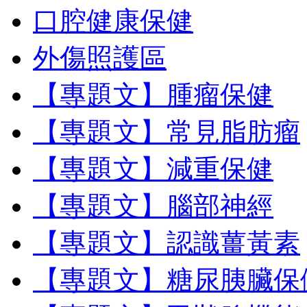
口腔健康保健
外傷照護區
【專題文】腫瘤保健
【專題文】常見脂肪瘤
【專題文】減重保健
【專題文】腦部神經
【專題文】認識薑黃素
【專題文】糖尿胰臟保