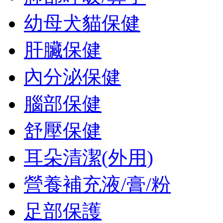
幼母犬貓保健
肝臟保健
內分泌保健
腦部保健
舒壓保健
耳朵清潔(外用)
營養補充液/膏/粉
足部保護