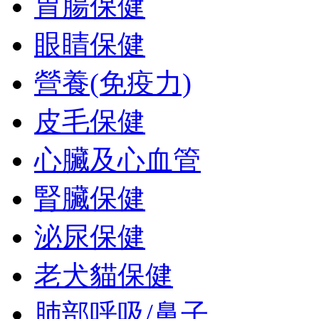
胃腸保健
眼睛保健
營養(免疫力)
皮毛保健
心臟及心血管
腎臟保健
泌尿保健
老犬貓保健
肺部呼吸/鼻子