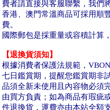
費者請直接與客服聯繫，我們
香港、澳門常溫商品可採用順
費。
國際郵包是採重量或容積計算
【退換貨須知】
根據消費者保護法規範，VBO
七日鑑賞期，提醒您鑑賞期非
品須全新未使用且內容物必須
由買方負責；如為商品有瑕疵或
件退換貨，運費亦由本站全額