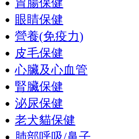
胃腸保健
眼睛保健
營養(免疫力)
皮毛保健
心臟及心血管
腎臟保健
泌尿保健
老犬貓保健
肺部呼吸/鼻子