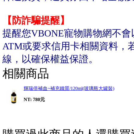
【防詐騙提醒】
提醒您VBONE寵物購物網不
ATM或要求信用卡相關資料，
線，以確保權益保證。
相關商品
輝瑞倍補血~補充鐵質/120ml(玻璃瓶大罐裝)
NT: 780元