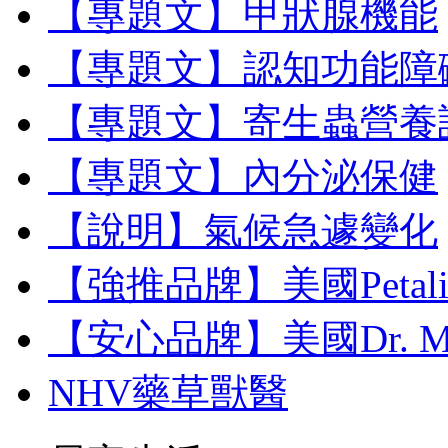
【專題文】甲狀腺機能
【專題文】認知功能障
【專題文】寄生蟲營養
【專題文】內分泌保健
【說明】氣候急遽變化
【強推品牌】美國Petal
【安心品牌】美國Dr. M
NHV藥草獸醫