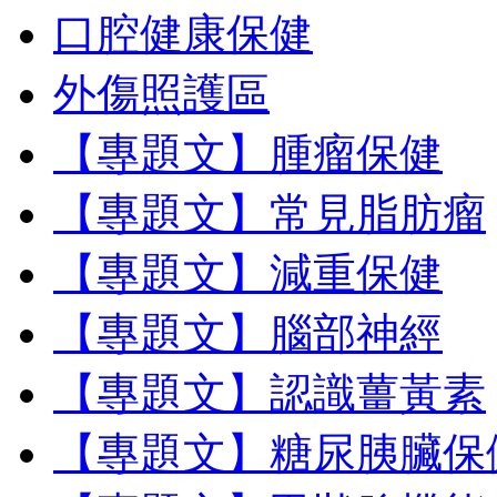
口腔健康保健
外傷照護區
【專題文】腫瘤保健
【專題文】常見脂肪瘤
【專題文】減重保健
【專題文】腦部神經
【專題文】認識薑黃素
【專題文】糖尿胰臟保