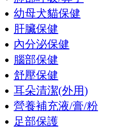
幼母犬貓保健
肝臟保健
內分泌保健
腦部保健
舒壓保健
耳朵清潔(外用)
營養補充液/膏/粉
足部保護