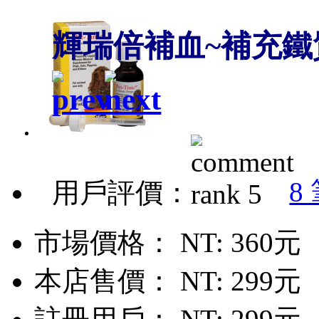
輝瑞倍補血~補充鐵質
8
用戶評價：
市場價格：
NT: 360元
本店售價：
NT: 299元