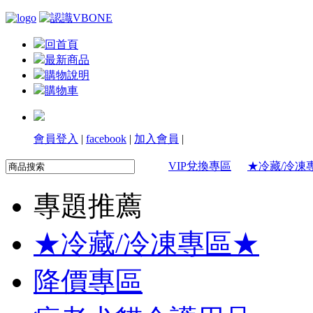
回首頁
最新商品
購物說明
購物車
會員登入
|
facebook
|
加入會員
|
VIP兌換專區
★冷藏/冷凍
專題推薦
★冷藏/冷凍專區★
降價專區