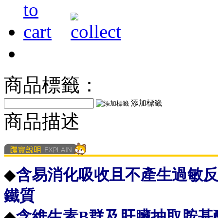
商品標籤：
添加標籤
商品描述
◆
含易消化吸收且不產生過敏
鐵質
◆
含維生素B群及肝臟抽取胺基