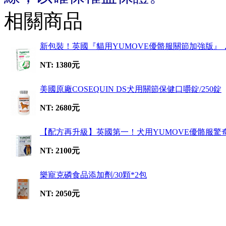
相關商品
新包裝！英國『貓用YUMOVE優骼服關節加強版』
NT: 1380元
美國原廠COSEQUIN DS犬用關節保健口嚼錠/250錠
NT: 2680元
【配方再升級】英國第一！犬用YUMOVE優骼服驚奇
NT: 2100元
樂寵克磷食品添加劑/30顆*2包
NT: 2050元