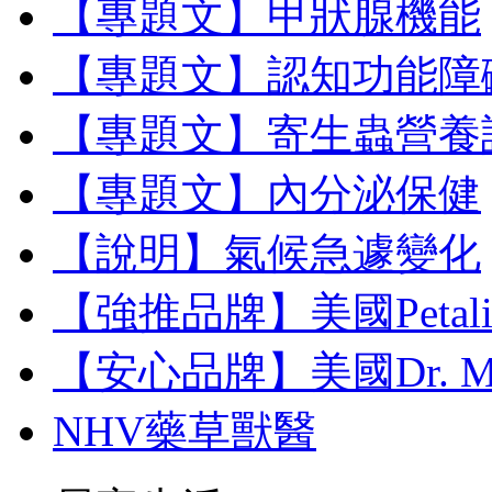
【專題文】甲狀腺機能
【專題文】認知功能障
【專題文】寄生蟲營養
【專題文】內分泌保健
【說明】氣候急遽變化
【強推品牌】美國Petal
【安心品牌】美國Dr. M
NHV藥草獸醫