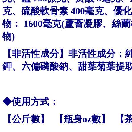
克、硫酸軟骨素 400毫克、優化
物： 1600毫克(蘆薈凝膠、
物)
【非活性成分】非活性成分：
鉀、六偏磷酸鈉、甜葉菊葉提
◆使用方式：
【公斤數】 【瓶身oz數】 【