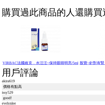
購買過此商品的人還購買
VIRBAC法國維克．水汪汪~保持眼睛明亮/5ml
胺寶~針對有腎、
用戶評論
akira619
價格有點高
issy529
good!
evelynlee