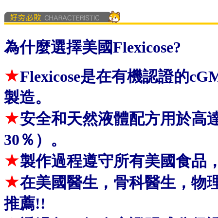
為什麼選擇美國Flexicose?
★
Flexicose是在有機認證
製造。
★
安全和天然液體配方用於高達
30％）。
★
製作過程
遵守所有美國食品
★
在美國
醫生，骨科醫生，物
推薦!!