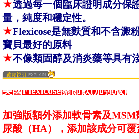
★
透過
每一個臨床證明成分保
量，純度和穩定性。
★
Flexicose
是無麩質和不含澱
寶貝最好的原料
★
不
像類固醇及消炎藥等具有
美國Flexicose關節飲(加強版)
加強版額外添加軟骨素及MSM劑量 
尿酸（HA），添加該成分可覆