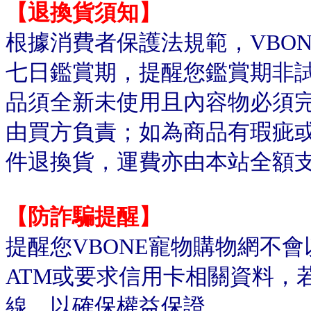
【退換貨須知】
根據消費者保護法規範，VBO
七日鑑賞期，提醒您鑑賞期非
品須全新未使用且內容物必須
由買方負責；如為商品有瑕疵或
件退換貨，運費亦由本站全額
【防詐騙提醒】
提醒您VBONE寵物購物網不
ATM或要求信用卡相關資料，
線，以確保權益保證。