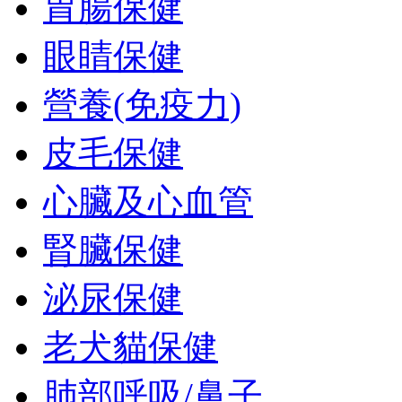
胃腸保健
眼睛保健
營養(免疫力)
皮毛保健
心臟及心血管
腎臟保健
泌尿保健
老犬貓保健
肺部呼吸/鼻子