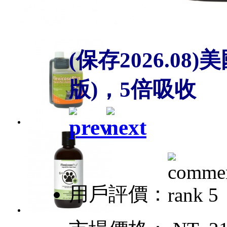
(保存2026.08)
版)，5倍吸收
用戶評價：