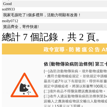
Good
soil9933
我家毛孩吃了1個多禮拜，活動力明顯有改善！
molly0712
貨品齊全，寄件快速!
總計 7 個記錄，共 2 頁