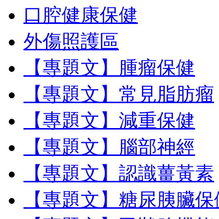
口腔健康保健
外傷照護區
【專題文】腫瘤保健
【專題文】常見脂肪瘤
【專題文】減重保健
【專題文】腦部神經
【專題文】認識薑黃素
【專題文】糖尿胰臟保