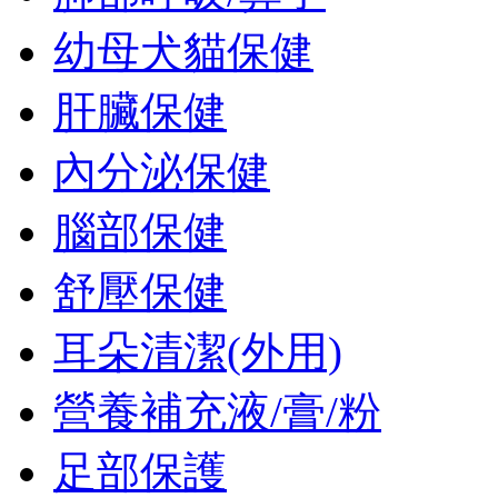
幼母犬貓保健
肝臟保健
內分泌保健
腦部保健
舒壓保健
耳朵清潔(外用)
營養補充液/膏/粉
足部保護