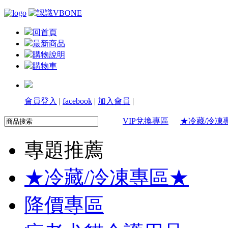
回首頁
最新商品
購物說明
購物車
會員登入
|
facebook
|
加入會員
|
VIP兌換專區
★冷藏/冷凍
專題推薦
★冷藏/冷凍專區★
降價專區