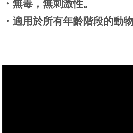
・無毒，無刺激性。
・適用於所有年齡階段的動