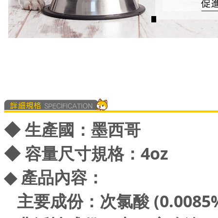
◆ 生產國：墨西哥
◆ 容量尺寸規格：4oz
◆ 產品內容：
主要成份：次氯酸 (0.0085