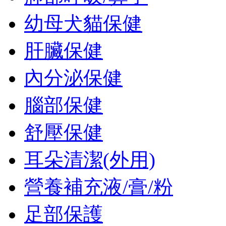
幼母犬貓保健
肝臟保健
內分泌保健
腦部保健
舒壓保健
耳朵清潔(外用)
營養補充液/膏/粉
足部保護