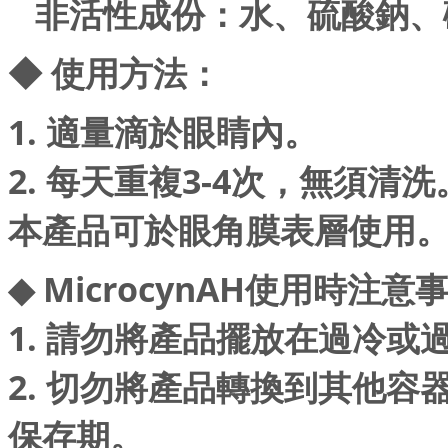
非活性成份：水、硫酸鈉、
◆ 使用方法：
1. 適量滴於眼睛內。
2. 每天重複3-4次，無須清洗
本產品可於眼角膜表層使用
◆ MicrocynAH使用時注意
1. 請勿將產品擺放在過冷
2. 切勿將產品轉換到其他
保存期。