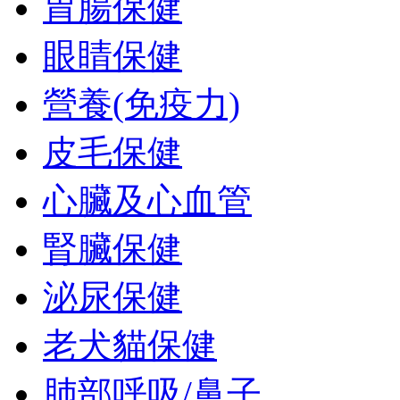
胃腸保健
眼睛保健
營養(免疫力)
皮毛保健
心臟及心血管
腎臟保健
泌尿保健
老犬貓保健
肺部呼吸/鼻子