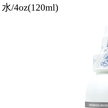
水/4oz(120ml)