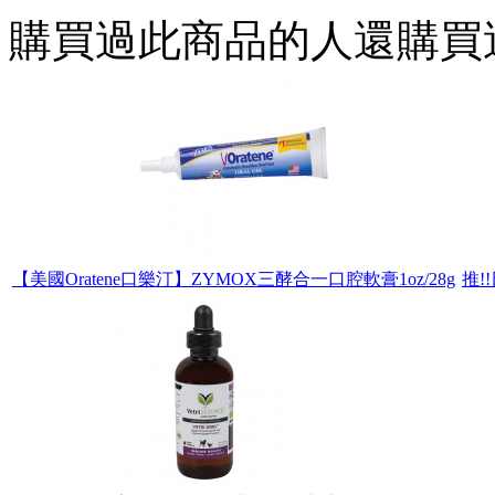
購買過此商品的人還購買
【美國Oratene口樂汀】ZYMOX三酵合一口腔軟膏1oz/28g
推!