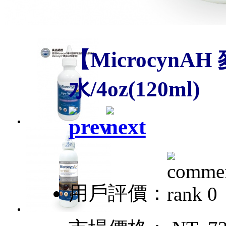
【Microcyn
水/4oz(120ml)
用戶評價：