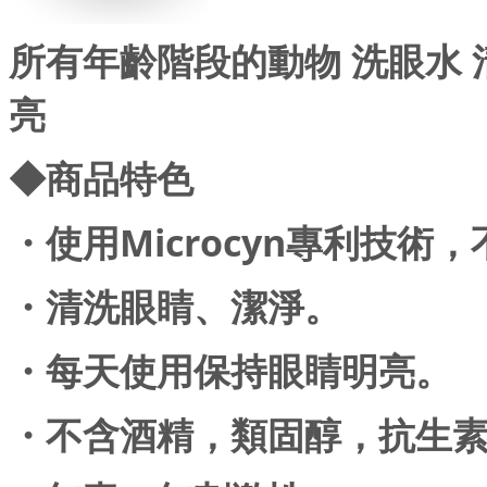
所有年齡階段的動物 洗眼水
亮
◆商品特色
・使用Microcyn專利技術
・清洗眼睛、潔淨。
・每天使用保持眼睛明亮。
・不含酒精，類固醇，抗生