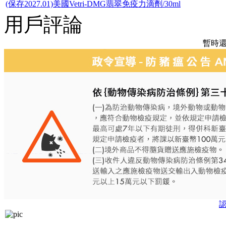
(保存2027.01)美國Vetri-DMG翡翠免疫力滴劑/30ml
用戶評論
暫時