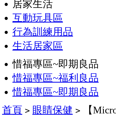
居家生活
互動玩具區
行為訓練用品
生活居家區
惜福專區~即期良品
惜福專區~福利良品
惜福專區~即期良品
首頁
眼睛保健
【Mic
>
>