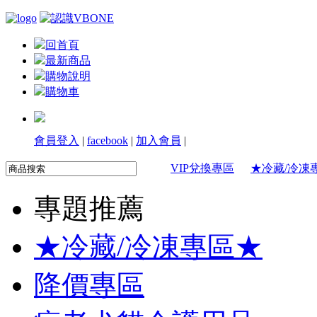
回首頁
最新商品
購物說明
購物車
會員登入
|
facebook
|
加入會員
|
VIP兌換專區
★冷藏/冷凍
專題推薦
★冷藏/冷凍專區★
降價專區