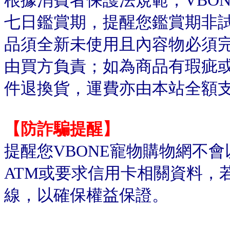
根據消費者保護法規範，VBO
七日鑑賞期，提醒您鑑賞期非
品須全新未使用且內容物必須
由買方負責；如為商品有瑕疵或
件退換貨，運費亦由本站全額
【防詐騙提醒】
提醒您VBONE寵物購物網不
ATM或要求信用卡相關資料，
線，以確保權益保證。