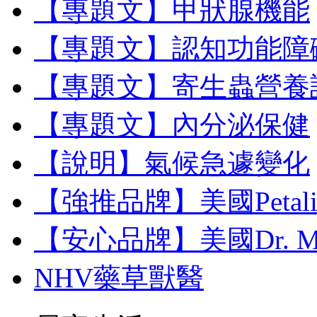
【專題文】甲狀腺機能
【專題文】認知功能障
【專題文】寄生蟲營養
【專題文】內分泌保健
【說明】氣候急遽變化
【強推品牌】美國Petal
【安心品牌】美國Dr. M
NHV藥草獸醫