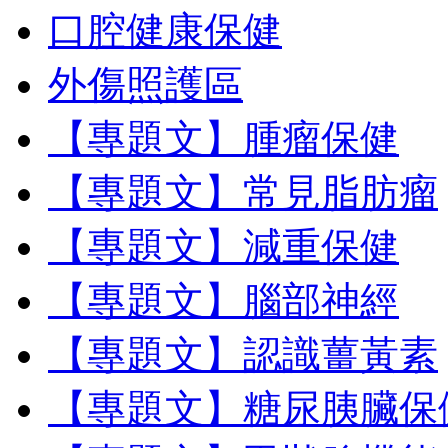
口腔健康保健
外傷照護區
【專題文】腫瘤保健
【專題文】常見脂肪瘤
【專題文】減重保健
【專題文】腦部神經
【專題文】認識薑黃素
【專題文】糖尿胰臟保