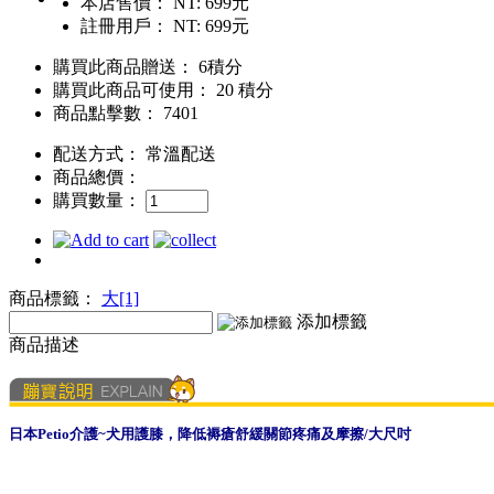
本店售價：
NT: 699元
註冊用戶：
NT: 699元
購買此商品贈送： 6積分
購買此商品可使用： 20 積分
商品點擊數： 7401
配送方式：
常溫配送
商品總價：
購買數量：
商品標籤：
大[1]
添加標籤
商品描述
日本Petio介護~犬用護膝，降低褥瘡舒緩關節疼痛及摩擦/大尺吋