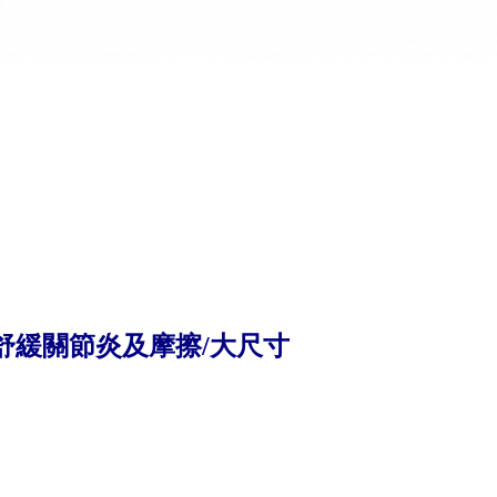
瘡舒緩關節炎及摩擦/大尺寸