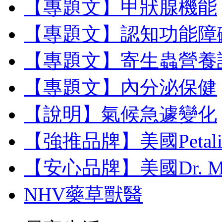
【專題文】甲狀腺機能
【專題文】認知功能障
【專題文】寄生蟲營養
【專題文】內分泌保健
【說明】氣候急遽變化
【強推品牌】美國Petal
【安心品牌】美國Dr. M
NHV藥草獸醫