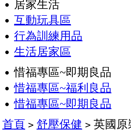
居家生活
互動玩具區
行為訓練用品
生活居家區
惜福專區~即期良品
惜福專區~福利良品
惜福專區~即期良品
首頁
舒壓保健
英國原
>
>