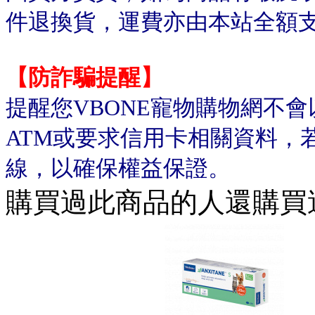
件退換貨，運費亦由本站全額
【防詐騙提醒】
提醒您VBONE寵物購物網不
ATM或要求信用卡相關資料，
線，以確保權益保證。
購買過此商品的人還購買