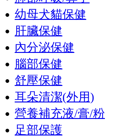
幼母犬貓保健
肝臟保健
內分泌保健
腦部保健
舒壓保健
耳朵清潔(外用)
營養補充液/膏/粉
足部保護