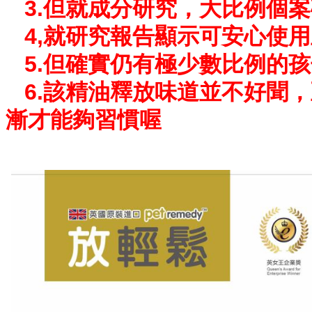
3.但就成分研究，大比例個案
4,就研究報告顯示可安心使用且
5.但確實仍有極少數比例的
6.該精油釋放味道並不好聞，
漸才能夠習慣喔