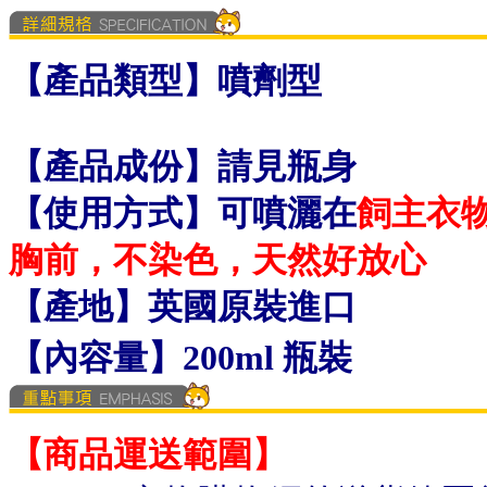
【產品類型】噴劑型
【產品成份】請見瓶身
可噴灑在
飼主衣
【使用方式】
胸前，不染色，天然好放心
【
產地】英國原裝進口
【內容量】200
ml 瓶裝
【商品運送範圍】