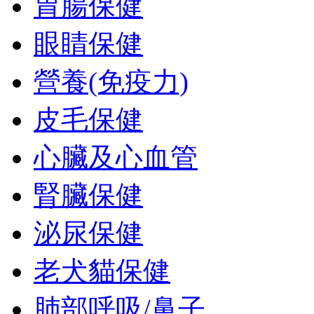
胃腸保健
眼睛保健
營養(免疫力)
皮毛保健
心臟及心血管
腎臟保健
泌尿保健
老犬貓保健
肺部呼吸/鼻子