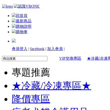
回首頁
最新商品
購物說明
購物車
會員登入
|
facebook
|
加入會員
|
VIP兌換專區
★冷藏/冷凍
專題推薦
★冷藏/冷凍專區★
降價專區