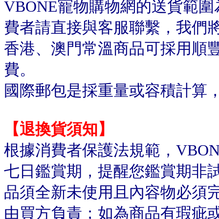
VBONE寵物購物網的送貨範
費者請直接與客服聯繫，我們
香港、澳門常溫商品可採用順
費。
國際郵包是採重量或容積計算
【退換貨須知】
根據消費者保護法規範，VBO
七日鑑賞期，提醒您鑑賞期非
品須全新未使用且內容物必須
由買方負責；如為商品有瑕疵或