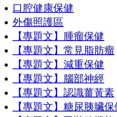
口腔健康保健
外傷照護區
【專題文】腫瘤保健
【專題文】常見脂肪瘤
【專題文】減重保健
【專題文】腦部神經
【專題文】認識薑黃素
【專題文】糖尿胰臟保