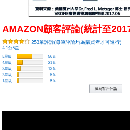
AMAZON顧客評論(統計至2017.
253
筆評論(每筆評論均為購買者才可進行)
4.1分5星
5星級
56％
4星級
21％
3星級
13％
2星級
5％
1星級
5％
撰寫客戶評論