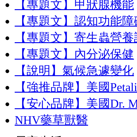
【專題文】甲狀腺機能
【專題文】認知功能障
【專題文】寄生蟲營養
【專題文】內分泌保健
【說明】氣候急遽變化
【強推品牌】美國Petal
【安心品牌】美國Dr. M
NHV藥草獸醫