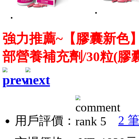
強力推薦~【膠囊新色】法
部營養補充劑/30粒(膠囊
2 
用戶評價：