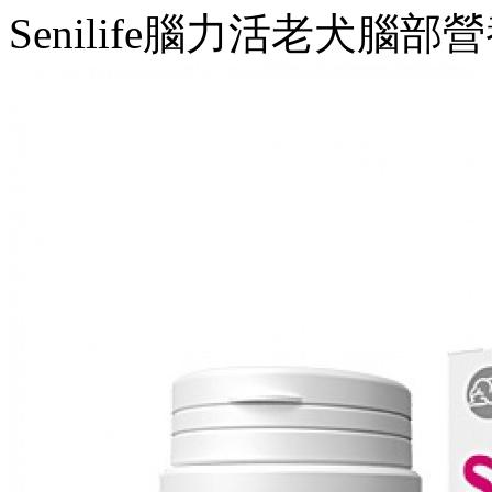
Senilife腦力活老犬腦部