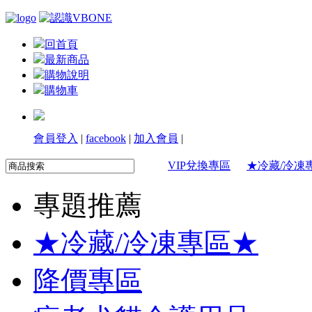
回首頁
最新商品
購物說明
購物車
會員登入
|
facebook
|
加入會員
|
VIP兌換專區
★冷藏/冷凍
專題推薦
★冷藏/冷凍專區★
降價專區