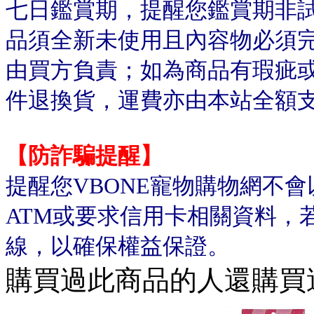
七日鑑賞期，提醒您鑑賞期非
品須全新未使用且內容物必須
由買方負責；如為商品有瑕疵或
件退換貨，運費亦由本站全額
【防詐騙提醒】
提醒您VBONE寵物購物網不
ATM或要求信用卡相關資料，
線，以確保權益保證。
購買過此商品的人還購買