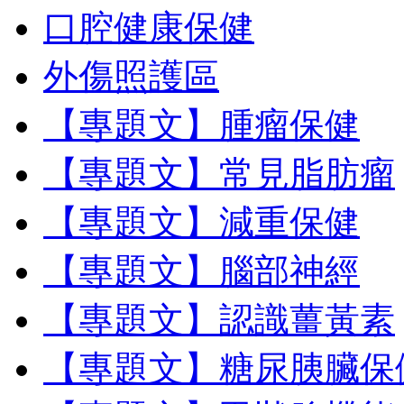
口腔健康保健
外傷照護區
【專題文】腫瘤保健
【專題文】常見脂肪瘤
【專題文】減重保健
【專題文】腦部神經
【專題文】認識薑黃素
【專題文】糖尿胰臟保