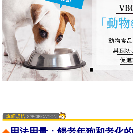
◆
用法用量：餵老年狗和老化