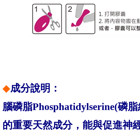
◆
成分說明：
腦磷脂Phosphatidylseri
的重要天然成分，能與促進神經