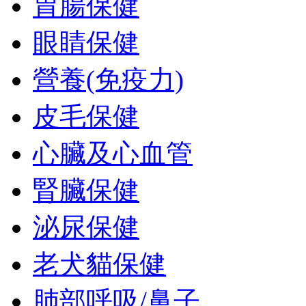
胃腸保健
眼睛保健
營養(免疫力)
皮毛保健
心臟及心血管
腎臟保健
泌尿保健
老犬貓保健
肺部呼吸/鼻子