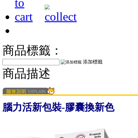
商品標籤：
添加標籤
商品描述
腦力活新包裝-膠囊換新色