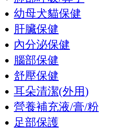
幼母犬貓保健
肝臟保健
內分泌保健
腦部保健
舒壓保健
耳朵清潔(外用)
營養補充液/膏/粉
足部保護