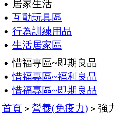
居家生活
互動玩具區
行為訓練用品
生活居家區
惜福專區~即期良品
惜福專區~福利良品
惜福專區~即期良品
首頁
營養(免疫力)
強
>
>