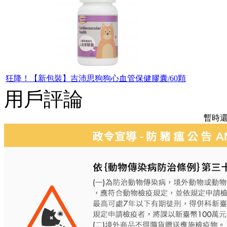
狂降！【新包裝】吉沛思狗狗心血管保健膠囊/60顆
用戶評論
暫時