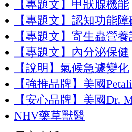
【專題文】甲狀腺機能
【專題文】認知功能障
【專題文】寄生蟲營養
【專題文】內分泌保健
【說明】氣候急遽變化
【強推品牌】美國Petal
【安心品牌】美國Dr. M
NHV藥草獸醫