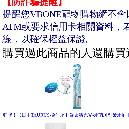
【防詐騙提醒】
提醒您VBONE寵物購物網不
ATM或要求信用卡相關資料，
線，以確保權益保證。
購買過此商品的人還購買
狂降！【日本TAURUS-金牛座】齒垢清光光-牙菌斑對策牙刷