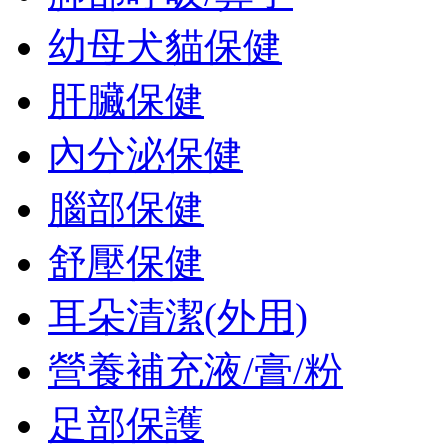
幼母犬貓保健
肝臟保健
內分泌保健
腦部保健
舒壓保健
耳朵清潔(外用)
營養補充液/膏/粉
足部保護