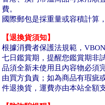
費。
國際郵包是採重量或容積計算
【退換貨須知】
根據消費者保護法規範，VBO
七日鑑賞期，提醒您鑑賞期非
品須全新未使用且內容物必須
由買方負責；如為商品有瑕疵或
件退換貨，運費亦由本站全額