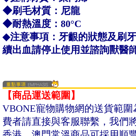
◆刷毛材質：
尼龍
◆耐熱溫度：
80°C
◆注意事項：
牙齦的狀態及刷牙
續出血請停止使用並諮詢獸醫
【商品運送範圍】
VBONE寵物購物網的送貨範
費者請直接與客服聯繫，我們
香港、澳門常溫商品可採用順