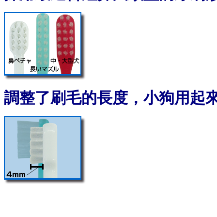
調整了刷毛的長度，小狗用起