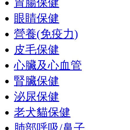
胃腸保健
眼睛保健
營養(免疫力)
皮毛保健
心臟及心血管
腎臟保健
泌尿保健
老犬貓保健
肺部呼吸/鼻子