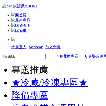
回首頁
最新商品
購物說明
購物車
會員登入
|
facebook
|
加入會員
|
VIP兌換專區
★冷藏/冷凍
專題推薦
★冷藏/冷凍專區★
降價專區