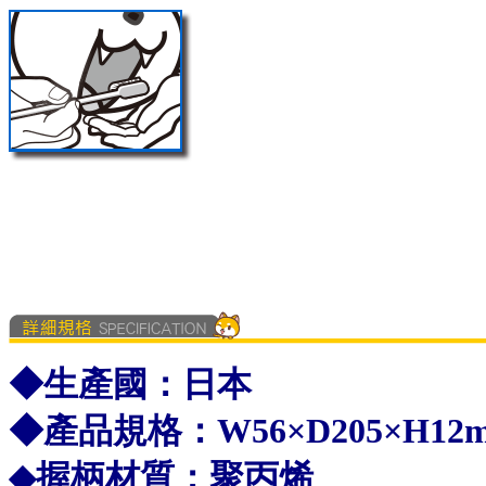
◆生產國：日本
◆產品規格：
W56×D205×H12
◆握柄材質：
聚丙烯