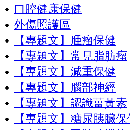
口腔健康保健
外傷照護區
【專題文】腫瘤保健
【專題文】常見脂肪瘤
【專題文】減重保健
【專題文】腦部神經
【專題文】認識薑黃素
【專題文】糖尿胰臟保