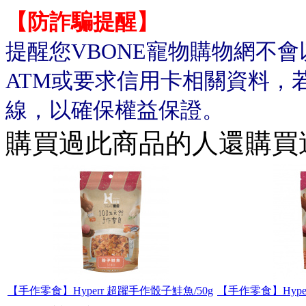
【防詐騙提醒】
提醒您VBONE寵物購物網不
ATM或要求信用卡相關資料，
線，以確保權益保證。
購買過此商品的人還購買
【手作零食】Hyperr 超躍手作骰子鮭魚/50g
【手作零食】Hype