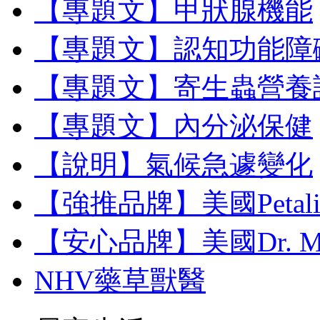
【專題文】甲狀腺機能
【專題文】認知功能障
【專題文】寄生蟲營養
【專題文】內分泌保健
【說明】氣候急遽變化
【強推品牌】美國Petal
【安心品牌】美國Dr. M
NHV藥草獸醫