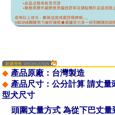
◆
產品原廠：台灣製造
◆
產品尺寸：公分計算 請丈量
型犬尺寸
頭圍丈量方式 為從下巴丈量