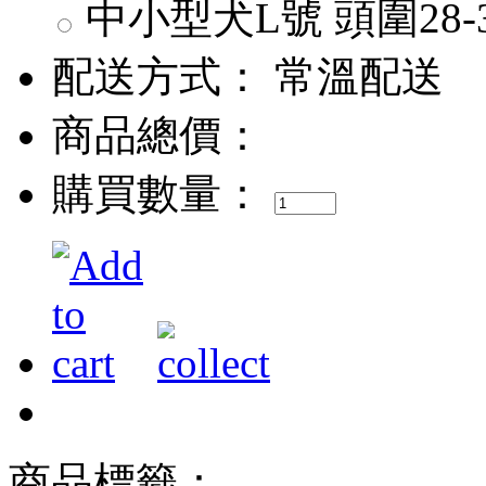
中小型犬L號 頭圍28-35
配送方式：
常溫配送
商品總價：
購買數量：
商品標籤：