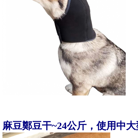
麻豆鄭豆干~24公斤，使用中大