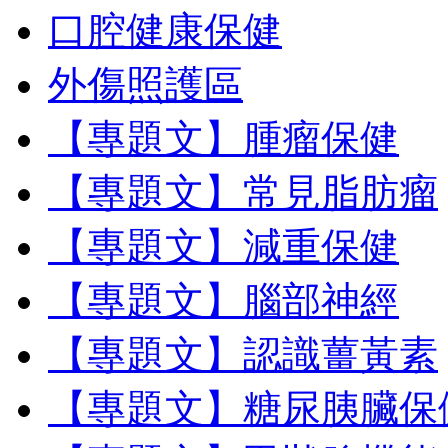
口腔健康保健
外傷照護區
【專題文】腫瘤保健
【專題文】常見脂肪瘤
【專題文】減重保健
【專題文】腦部神經
【專題文】認識薑黃素
【專題文】糖尿胰臟保