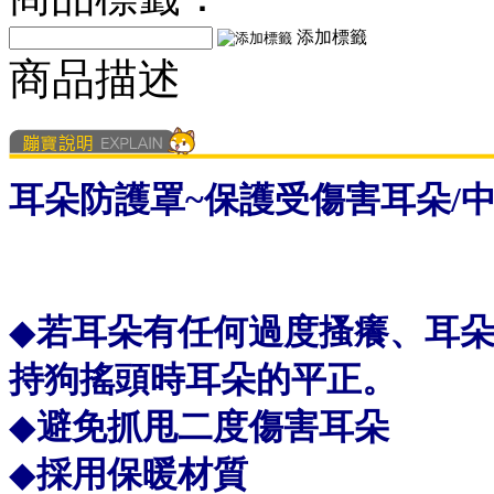
添加標籤
商品描述
耳朵防護罩~保護受傷害耳朵/
◆
若耳朵有任何過度搔癢、耳
持狗搖頭時耳朵的平正。
◆
避免抓甩二度傷害耳朵
◆
採用保暖材質