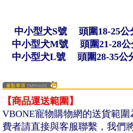
中小型犬S號 頭圍18-25公
中小型犬M號 頭圍21-28公
中小型犬L號 頭圍28-35公
【商品運送範圍】
VBONE寵物購物網的送貨範
費者請直接與客服聯繫，我們