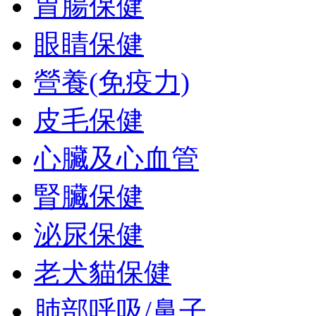
胃腸保健
眼睛保健
營養(免疫力)
皮毛保健
心臟及心血管
腎臟保健
泌尿保健
老犬貓保健
肺部呼吸/鼻子