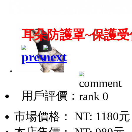
耳朵防護罩~保護受
用戶評價：
市場價格：
NT: 1180元