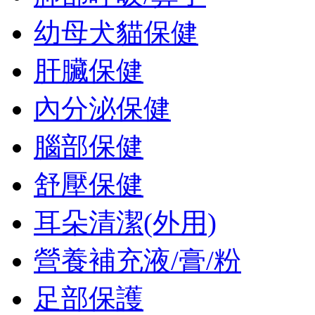
幼母犬貓保健
肝臟保健
內分泌保健
腦部保健
舒壓保健
耳朵清潔(外用)
營養補充液/膏/粉
足部保護