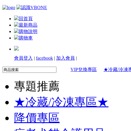
回首頁
最新商品
購物說明
購物車
會員登入
|
facebook
|
加入會員
|
VIP兌換專區
★冷藏/冷凍
專題推薦
★冷藏/冷凍專區★
降價專區