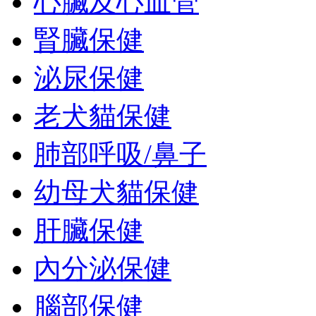
心臟及心血管
腎臟保健
泌尿保健
老犬貓保健
肺部呼吸/鼻子
幼母犬貓保健
肝臟保健
內分泌保健
腦部保健