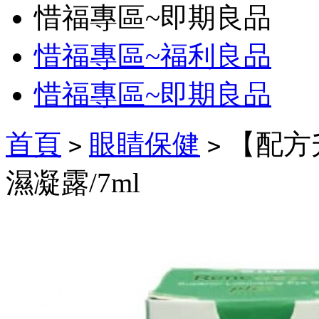
惜福專區~即期良品
惜福專區~福利良品
惜福專區~即期良品
首頁
眼睛保健
【配方升
>
>
濕凝露/7ml