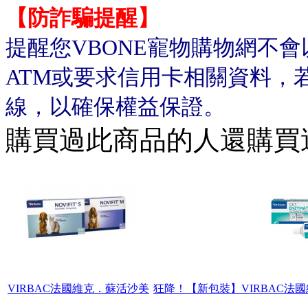
【防詐騙提醒】
提醒您VBONE寵物購物網不
ATM或要求信用卡相關資料，
線，以確保權益保證。
購買過此商品的人還購買
VIRBAC法國維克．蘇活沙美
狂降！【新包裝】VIRBAC法國維