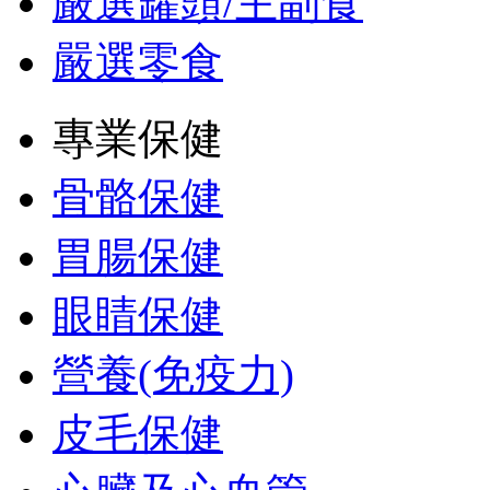
嚴選罐頭/主副食
嚴選零食
專業保健
骨骼保健
胃腸保健
眼睛保健
營養(免疫力)
皮毛保健