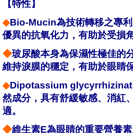
【特性】
◆
Bio-Mucin為技術轉移
優異的抗氧化力，有助於受損
◆
玻尿酸本身為保濕性極佳的
維持淚膜的穩定，有助於眼睛
◆
Dipotassium glycyrr
然成分，具有舒緩敏感、消紅
適。
◆
維生素E為眼睛的重要營養素