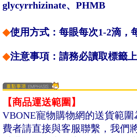
glycyrrhizinate、PHMB
◆
使用方式：每眼每次1-2滴，
◆
注意事項：
請務必讀取標籤
【商品運送範圍】
VBONE寵物購物網的送貨範
費者請直接與客服聯繫，我們