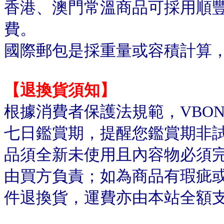
香港、澳門常溫商品可採用順
費。
國際郵包是採重量或容積計算
【退換貨須知】
根據消費者保護法規範，VBO
七日鑑賞期，提醒您鑑賞期非
品須全新未使用且內容物必須
由買方負責；如為商品有瑕疵或
件退換貨，運費亦由本站全額