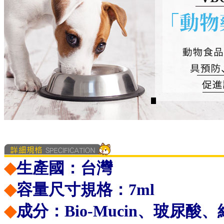
◆
生產國：台灣
◆
容量尺寸規格：7ml
◆
成分：
Bio-Mucin、玻尿酸、維