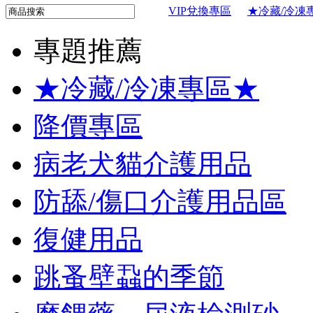
VIP兌換專區
★冷藏/冷凍
專題推薦
★冷藏/冷凍專區★
降價專區
病老犬貓介護用品
防舔/傷口介護用品區
復健用品
跳蚤壁蝨的季節