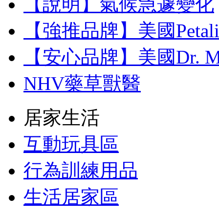
【說明】氣候急遽變化
【強推品牌】美國Petal
【安心品牌】美國Dr. M
NHV藥草獸醫
居家生活
互動玩具區
行為訓練用品
生活居家區