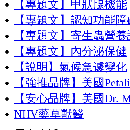
【專題文】甲狀腺機能
【專題文】認知功能障
【專題文】寄生蟲營養
【專題文】內分泌保健
【說明】氣候急遽變化
【強推品牌】美國Petal
【安心品牌】美國Dr. M
NHV藥草獸醫