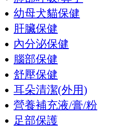
幼母犬貓保健
肝臟保健
內分泌保健
腦部保健
舒壓保健
耳朵清潔(外用)
營養補充液/膏/粉
足部保護