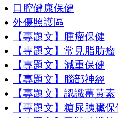
口腔健康保健
外傷照護區
【專題文】腫瘤保健
【專題文】常見脂肪瘤
【專題文】減重保健
【專題文】腦部神經
【專題文】認識薑黃素
【專題文】糖尿胰臟保