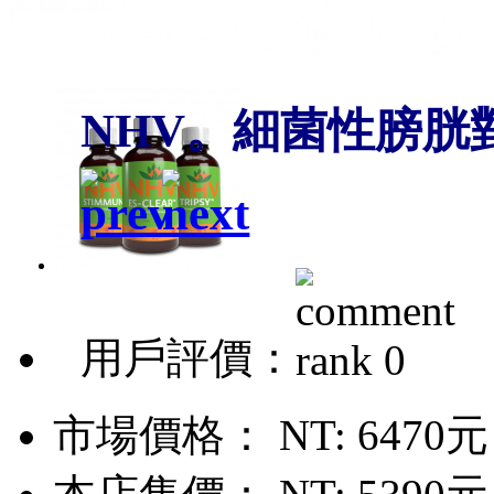
NHV。細菌性膀胱
用戶評價：
市場價格：
NT: 6470元