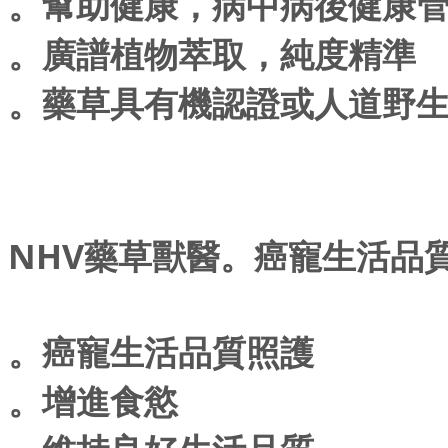
。幫助健康，病中病後健康
。廣譜植物萃取，純度精準
。藥草具有機認證或人道野
NHV藥草獸醫。癌寵生活品質照護
。癌寵生活品質照護
。增進食慾