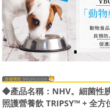
◆
產品名稱：NHV。細菌性
照護營養飲 TRIPSY™ + 全