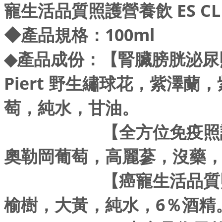
寵生活品質照護營養飲 ES CL
◆
產品規格：100ml
◆
產品成份：【腎臟膀胱泌尿照
Piert 野生繡球花，紫澤
萄，純水，甘油。
【全方位免疫照護營養
奧勒岡葡萄，高麗蔘，沒藥
【癌寵生活品質照護營
榆樹，大黃，純水，6％酒精