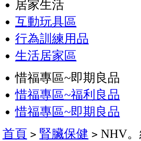
居家生活
互動玩具區
行為訓練用品
生活居家區
惜福專區~即期良品
惜福專區~福利良品
惜福專區~即期良品
首頁
腎臟保健
NHV
>
>