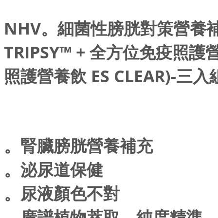
NHV。細菌性膀胱對策營養
TRIPSY™ + 全方位免疫照護
照護營養飲 ES CLEAR)-三入
。腎臟膀胱營養補充
。泌尿道保健
。尿液顏色不對
。廣譜植物萃取，純度精準