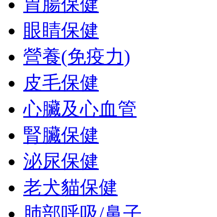
胃腸保健
眼睛保健
營養(免疫力)
皮毛保健
心臟及心血管
腎臟保健
泌尿保健
老犬貓保健
肺部呼吸/鼻子