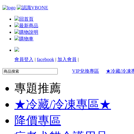
回首頁
最新商品
購物說明
購物車
會員登入
|
facebook
|
加入會員
|
VIP兌換專區
★冷藏/冷凍
專題推薦
★冷藏/冷凍專區★
降價專區