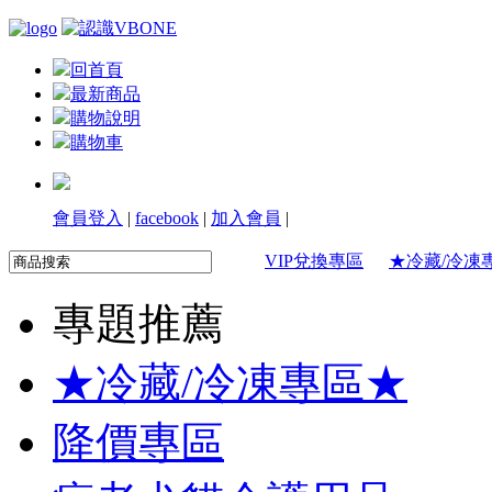
回首頁
最新商品
購物說明
購物車
會員登入
|
facebook
|
加入會員
|
VIP兌換專區
★冷藏/冷凍
專題推薦
★冷藏/冷凍專區★
降價專區