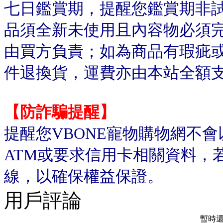
七日鑑賞期，提醒您鑑賞期非
品須全新未使用且內容物必須
由買方負責；如為商品有瑕疵或
件退換貨，運費亦由本站全額
【防詐騙提醒】
提醒您VBONE寵物購物網不
ATM或要求信用卡相關資料，
線，以確保權益保證。
用戶評論
暫時