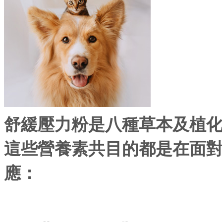
舒緩壓力粉是八種草本及植
這些營養素共目的都是在面
應：