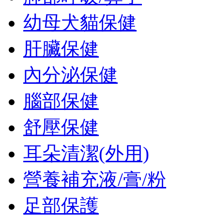
幼母犬貓保健
肝臟保健
內分泌保健
腦部保健
舒壓保健
耳朵清潔(外用)
營養補充液/膏/粉
足部保護