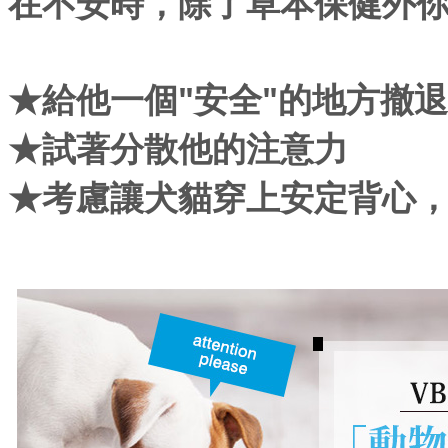
在不安時，除了草本保健外
★給他一個"安全"的地方撤退
★試著分散他的注意力
★考慮讓犬貓穿上安定背心