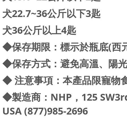
犬22.7~36公斤以下3匙
犬36公斤以上4匙
◆保存期限：標示於瓶底(西元 
◆保存方式：避免高溫、陽
◆ 注意事項：本產品限寵物
◆製造商：NHP，125 SW3rd Pl
USA (877)985-2696