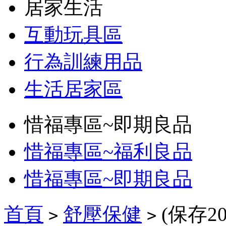
居家生活
互動玩具區
行為訓練用品
生活居家區
惜福專區~即期良品
惜福專區~福利良品
惜福專區~即期良品
首頁
舒壓保健
(保存20
>
>