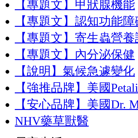
【專題文】甲狀腺機能
【專題文】認知功能障
【專題文】寄生蟲營養
【專題文】內分泌保健
【說明】氣候急遽變化
【強推品牌】美國Petal
【安心品牌】美國Dr. M
NHV藥草獸醫