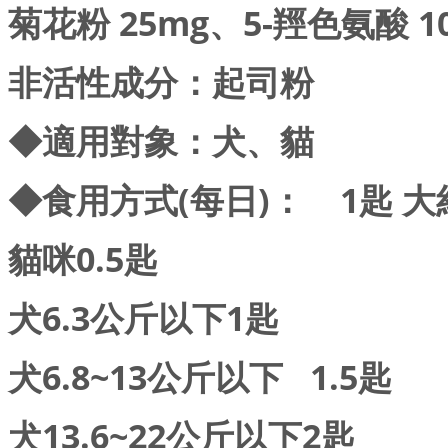
菊花粉 25mg、5-羥色氨酸 1
非活性成分：起司粉
◆適用對象：犬、貓
◆食用方式(每日)： 1匙 大約
貓咪0.5匙
犬6.3公斤以下1匙
犬6.8~13公斤以下 1.5匙
犬13.6~22公斤以下2匙