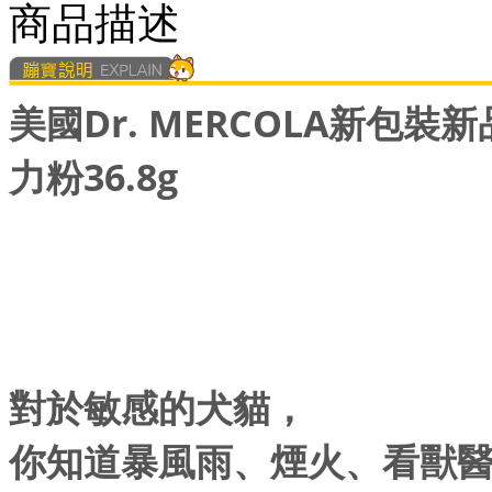
商品描述
美國Dr. MERCOLA新包裝新品
力粉36.8g
對於敏感的犬貓，
你知道暴風雨、煙火、看獸