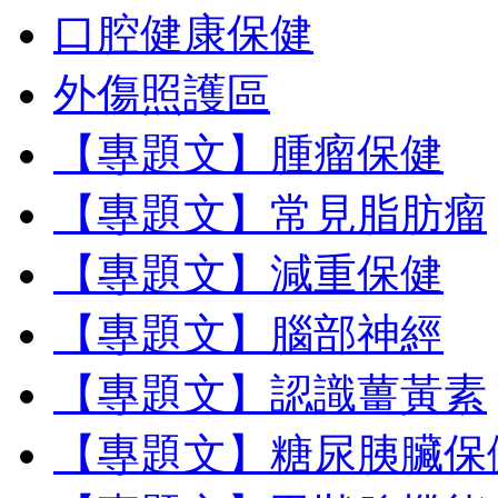
口腔健康保健
外傷照護區
【專題文】腫瘤保健
【專題文】常見脂肪瘤
【專題文】減重保健
【專題文】腦部神經
【專題文】認識薑黃素
【專題文】糖尿胰臟保