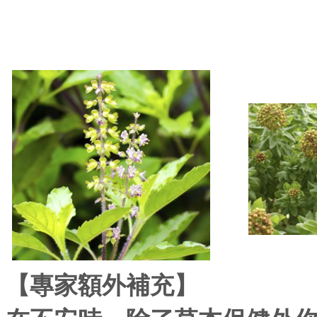
【專家額外補充】