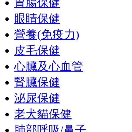
胃腸保健
眼睛保健
營養(免疫力)
皮毛保健
心臟及心血管
腎臟保健
泌尿保健
老犬貓保健
肺部呼吸/鼻子