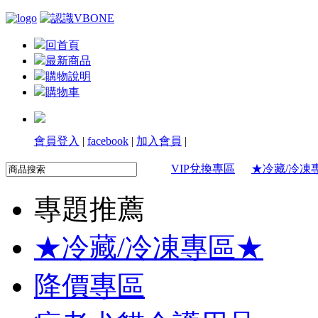
回首頁
最新商品
購物說明
購物車
會員登入
|
facebook
|
加入會員
|
VIP兌換專區
★冷藏/冷凍
專題推薦
★冷藏/冷凍專區★
降價專區