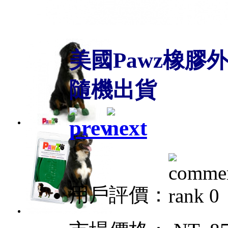
美國Pawz橡膠外
隨機出貨
用戶評價：