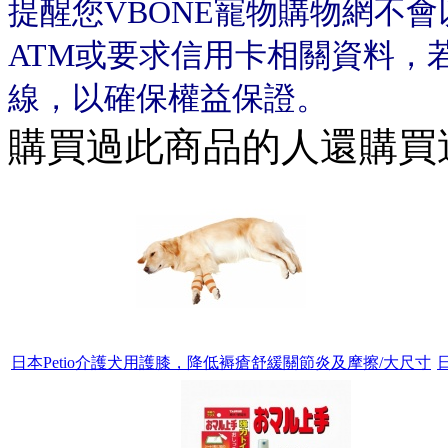
提醒您VBONE寵物購物網不
ATM或要求信用卡相關資料，
線，以確保權益保證。
購買過此商品的人還購買
日本Petio介護犬用護膝，降低褥瘡舒緩關節炎及摩擦/大尺寸