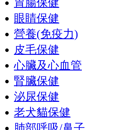
胃腸保健
眼睛保健
營養(免疫力)
皮毛保健
心臟及心血管
腎臟保健
泌尿保健
老犬貓保健
肺部呼吸/鼻子