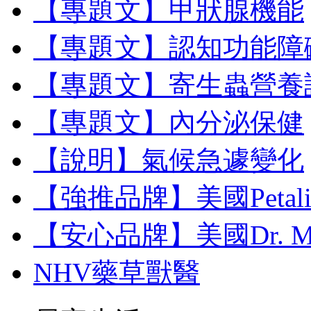
【專題文】甲狀腺機能
【專題文】認知功能障
【專題文】寄生蟲營養
【專題文】內分泌保健
【說明】氣候急遽變化
【強推品牌】美國Petal
【安心品牌】美國Dr. M
NHV藥草獸醫