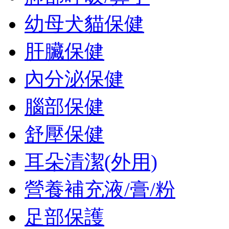
幼母犬貓保健
肝臟保健
內分泌保健
腦部保健
舒壓保健
耳朵清潔(外用)
營養補充液/膏/粉
足部保護