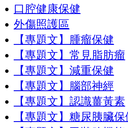
口腔健康保健
外傷照護區
【專題文】腫瘤保健
【專題文】常見脂肪瘤
【專題文】減重保健
【專題文】腦部神經
【專題文】認識薑黃素
【專題文】糖尿胰臟保