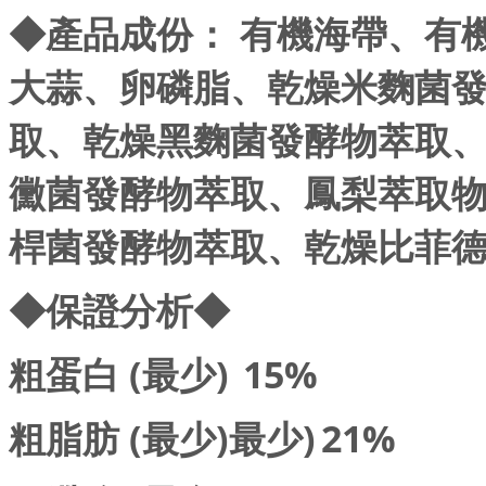
◆產品成份： 有機海帶、有
大蒜、卵磷脂、乾燥米麴菌
取、乾燥黑麴菌發酵物萃取
黴菌發酵物萃取、鳳梨萃取
桿菌發酵物萃取、乾燥比菲
◆保證分析◆
粗蛋白 (最少)
15%
粗脂肪 (最少)最少)
21%