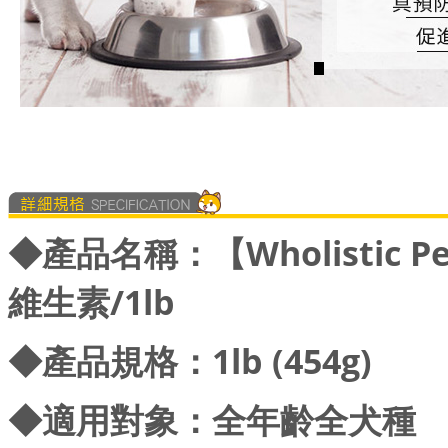
◆產品名稱：【Wholistic P
維生素/1lb
◆產品規格：1lb (454g)
◆適用對象：全年齡全犬種