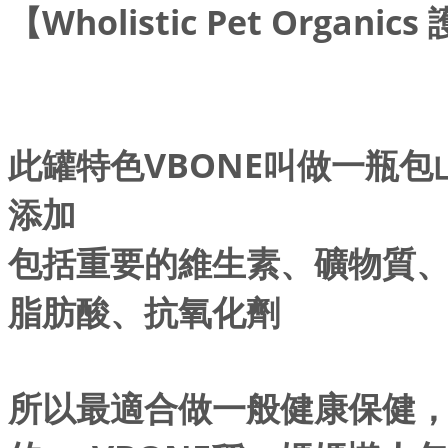
【Wholistic Pet Organ
此罐特色VBONE叫做一瓶
添加
包括重要的維生素、礦物質
脂肪酸、抗氧化劑
所以最適合做一般健康保健