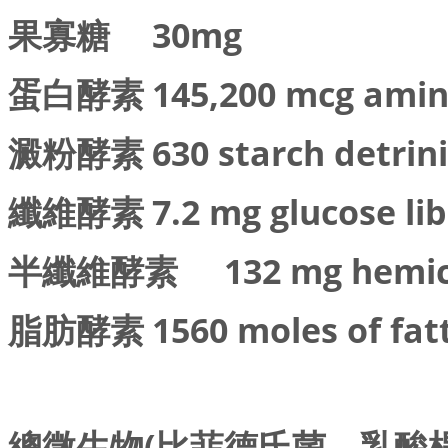
果寡糖
30mg
蛋白酵素
145,200 mcg amin
澱粉酵素
630 starch detrin
纖維酵素
7.2 mg glucose li
半纖維酵素
132 mg hemic
脂肪酵素
1560 moles of fat
總微生物(比菲德氏菌、乳酸桿