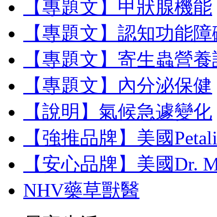
【專題文】甲狀腺機能
【專題文】認知功能障
【專題文】寄生蟲營養
【專題文】內分泌保健
【說明】氣候急遽變化
【強推品牌】美國Petal
【安心品牌】美國Dr. M
NHV藥草獸醫