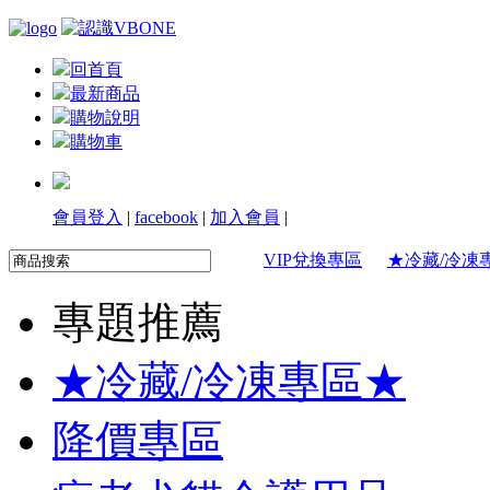
回首頁
最新商品
購物說明
購物車
會員登入
|
facebook
|
加入會員
|
VIP兌換專區
★冷藏/冷凍
專題推薦
★冷藏/冷凍專區★
降價專區