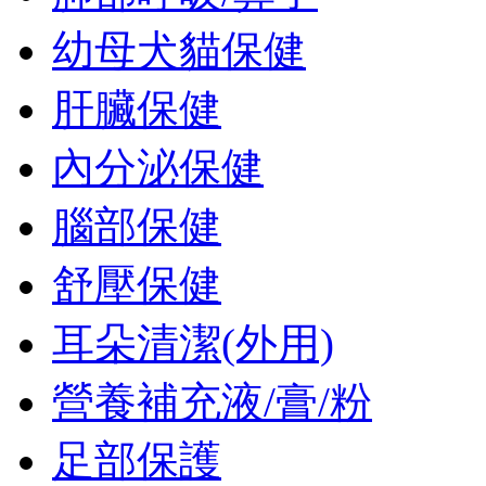
幼母犬貓保健
肝臟保健
內分泌保健
腦部保健
舒壓保健
耳朵清潔(外用)
營養補充液/膏/粉
足部保護