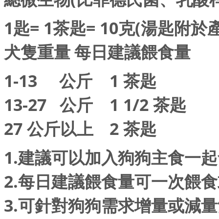
1匙= 1茶匙= 10克(湯匙附於
犬隻重量
每日建議餵食量
1-13 公斤
1 茶匙
13-27 公斤
1 1/2 茶匙
27 公斤以上
2 茶匙
1.建議可以加入狗狗主食一
2.每日建議餵食量可一次餵
3.可針對狗狗需求增量或減