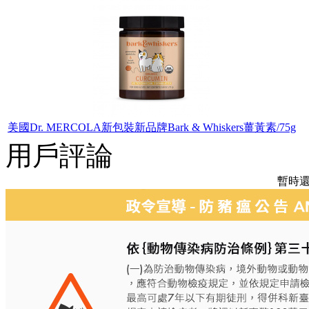
美國Dr. MERCOLA新包裝新品牌Bark & Whiskers薑黃素/75g
用戶評論
暫時