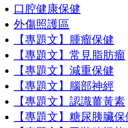
口腔健康保健
外傷照護區
【專題文】腫瘤保健
【專題文】常見脂肪瘤
【專題文】減重保健
【專題文】腦部神經
【專題文】認識薑黃素
【專題文】糖尿胰臟保