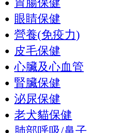
胃腸保健
眼睛保健
營養(免疫力)
皮毛保健
心臟及心血管
腎臟保健
泌尿保健
老犬貓保健
肺部呼吸/鼻子