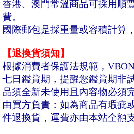
香港、澳門常溫商品可採用順
費。
國際郵包是採重量或容積計算
【退換貨須知】
根據消費者保護法規範，VBO
七日鑑賞期，提醒您鑑賞期非
品須全新未使用且內容物必須
由買方負責；如為商品有瑕疵或
件退換貨，運費亦由本站全額