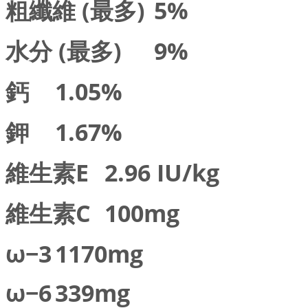
粗纖維 (最多)
5%
水分 (最多)
9%
鈣
1.05%
鉀
1.67%
維生素E
2.96 IU/kg
維生素C
100mg
ω−3
1170mg
ω−6
339mg