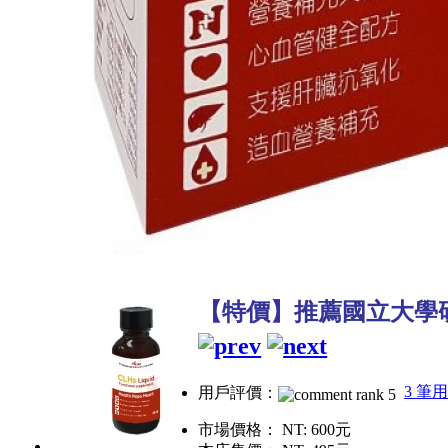
【特價】推薦國立大學研
3 筆
用戶評價：
市場價格：
NT: 600元