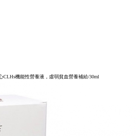
LHs機能性營養液，虛弱貧血營養補給/30ml