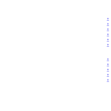
+
+
+
+
+
+
+
+
+
+
+