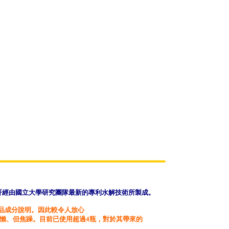
肝經由國立大學研究
團隊最新的專利水解技術所製成。
品成分說明。因此較令人放心
慵懶、但焦躁。目前已使用超過4瓶，對於其帶來的