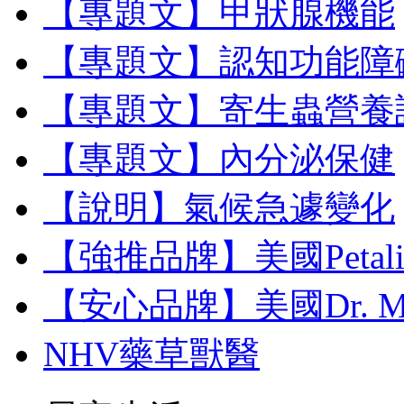
【專題文】甲狀腺機能
【專題文】認知功能障
【專題文】寄生蟲營養
【專題文】內分泌保健
【說明】氣候急遽變化
【強推品牌】美國Petal
【安心品牌】美國Dr. M
NHV藥草獸醫