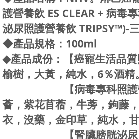
護營養飲 ES CLEAR + 病
泌尿照護營養飲 TRIPSY™)-
◆
產品規格：100ml
◆
產品成份：【癌寵生活品質
榆樹，大黃，純水，6％酒精
【病毒專科照護營養飲
薈，紫花苜蓿，牛蒡，鉤藤
衣，沒藥，金印草，純水，
【腎臟膀胱泌尿照護