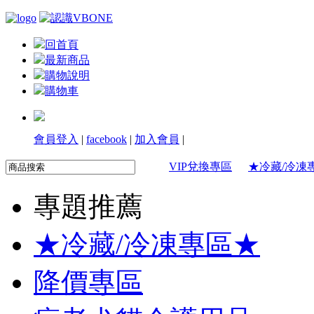
回首頁
最新商品
購物說明
購物車
會員登入
|
facebook
|
加入會員
|
VIP兌換專區
★冷藏/冷凍
專題推薦
★冷藏/冷凍專區★
降價專區