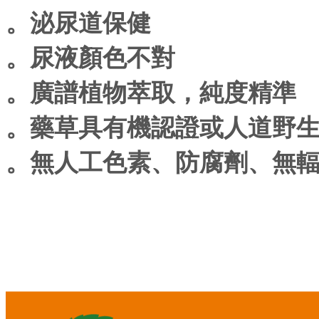
。泌尿道保健
。尿液顏色不對
。廣譜植物萃取，純度精準
。藥草具有機認證或人道野
。無人工色素、防腐劑、無