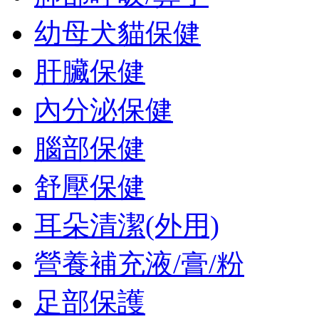
幼母犬貓保健
肝臟保健
內分泌保健
腦部保健
舒壓保健
耳朵清潔(外用)
營養補充液/膏/粉
足部保護