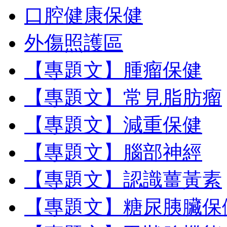
口腔健康保健
外傷照護區
【專題文】腫瘤保健
【專題文】常見脂肪瘤
【專題文】減重保健
【專題文】腦部神經
【專題文】認識薑黃素
【專題文】糖尿胰臟保