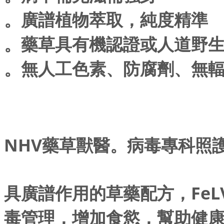
。廣譜植物萃取，純度精準
。藥草具有機認證或人道野
。無人工色素、防腐劑、無
NHV藥草獸醫。病毒專科照護營養
具廣譜作用的草藥配方，FeLV
毒管理，增加食慾，幫助健