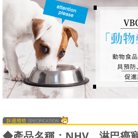
◆
產品名稱：NHV。淋巴癌