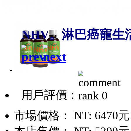
NHV。淋巴癌寵生
用戶評價：
市場價格：
NT: 6470元