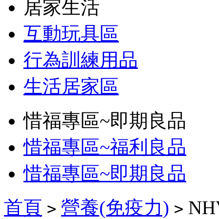
居家生活
互動玩具區
行為訓練用品
生活居家區
惜福專區~即期良品
惜福專區~福利良品
惜福專區~即期良品
首頁
營養(免疫力)
NH
>
>