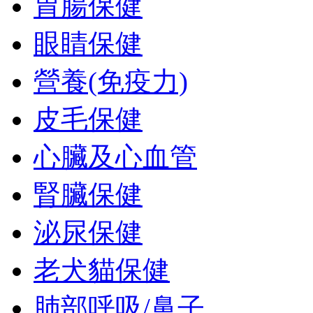
胃腸保健
眼睛保健
營養(免疫力)
皮毛保健
心臟及心血管
腎臟保健
泌尿保健
老犬貓保健
肺部呼吸/鼻子